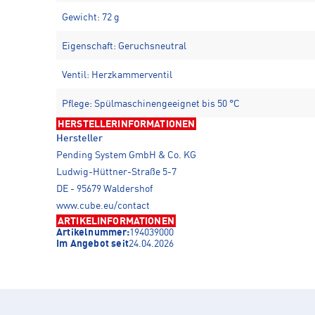
Gewicht: 72 g
Eigenschaft: Geruchsneutral
Ventil: Herzkammerventil
Pflege: Spülmaschinengeeignet bis 50 °C
HERSTELLERINFORMATIONEN
Hersteller
Pending System GmbH & Co. KG
Ludwig-Hüttner-Straße 5-7
DE - 95679 Waldershof
www.cube.eu/contact
ARTIKELINFORMATIONEN
Artikelnummer:
194039000
Im Angebot seit
24.04.2026