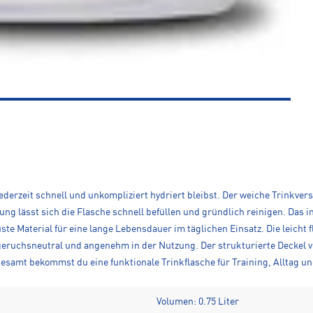
ederzeit schnell und unkompliziert hydriert bleibst. Der weiche Trinkver
 lässt sich die Flasche schnell befüllen und gründlich reinigen. Das i
uste Material für eine lange Lebensdauer im täglichen Einsatz. Die leicht 
 geruchsneutral und angenehm in der Nutzung. Der strukturierte Deckel 
esamt bekommst du eine funktionale Trinkflasche für Training, Alltag un
Volumen: 0.75 Liter