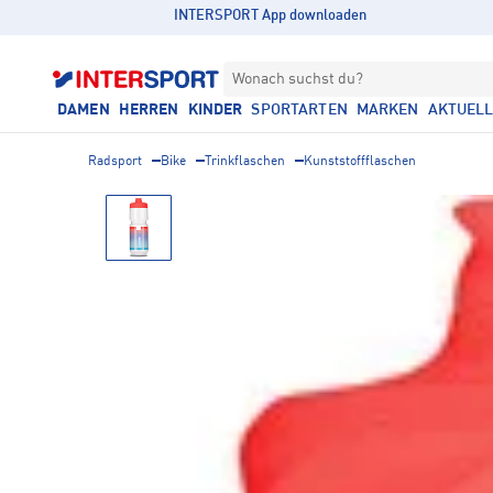
INTERSPORT App downloaden
Wonach suchst du?
DAMEN
HERREN
KINDER
SPORTARTEN
MARKEN
AKTUEL
Radsport
Bike
Trinkflaschen
Kunststoffflaschen