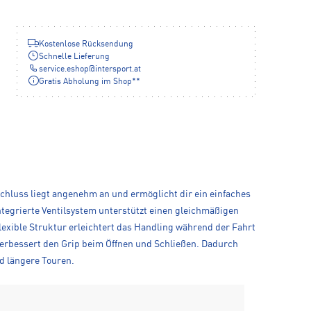
Kostenlose Rücksendung
Schnelle Lieferung
service.eshop
@
intersport.at
Gratis Abholung im Shop**
schluss liegt angenehm an und ermöglicht dir ein einfaches
ntegrierte Ventilsystem unterstützt einen gleichmäßigen
flexible Struktur erleichtert das Handling während der Fahrt
verbessert den Grip beim Öffnen und Schließen. Dadurch
d längere Touren.