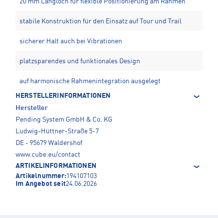
20 mm Langloch für flexible Positionierung am Rahmen
stabile Konstruktion für den Einsatz auf Tour und Trail
sicherer Halt auch bei Vibrationen
platzsparendes und funktionales Design
auf harmonische Rahmenintegration ausgelegt
HERSTELLERINFORMATIONEN
Hersteller
Pending System GmbH & Co. KG
Ludwig-Hüttner-Straße 5-7
DE - 95679 Waldershof
www.cube.eu/contact
ARTIKELINFORMATIONEN
Artikelnummer:
194107103
Im Angebot seit
24.06.2026