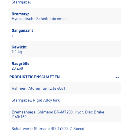
Starrgabel
Bremstyp
Hydraulische Scheibenbremse
Ganganzahl
7
Gewicht
9,1 kg
Radgröße
20 Zoll
PRODUKTEIGENSCHAFTEN
Rahmen: Aluminium Lite 6061
Starrgabel: Rigid Alloy fork
Bremsanlage: Shimano BR-MT200, Hydr. Disc Brake
(160/160)
Schaltwerk: Shimano RD-TY300, 7-Speed