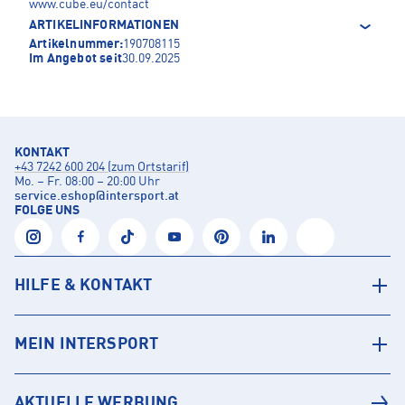
www.cube.eu/contact
ARTIKELINFORMATIONEN
Artikelnummer:
190708115
Im Angebot seit
30.09.2025
KONTAKT
+43 7242 600 204 (zum Ortstarif)
Mo. – Fr. 08:00 – 20:00 Uhr
service.eshop
@
intersport.at
FOLGE UNS
HILFE & KONTAKT
MEIN INTERSPORT
AKTUELLE WERBUNG