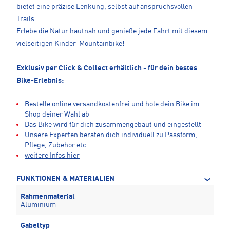
bietet eine präzise Lenkung, selbst auf anspruchsvollen
Trails.
Erlebe die Natur hautnah und genieße jede Fahrt mit diesem
vielseitigen Kinder-Mountainbike!
Exklusiv per Click & Collect erhältlich - für dein bestes
Bike-Erlebnis:
Bestelle online versandkostenfrei und hole dein Bike im
Shop deiner Wahl ab
Das Bike wird für dich zusammengebaut und eingestellt
Unsere Experten beraten dich individuell zu Passform,
Pflege, Zubehör etc.
weitere Infos hier
FUNKTIONEN & MATERIALIEN
Rahmenmaterial
Aluminium
Gabeltyp