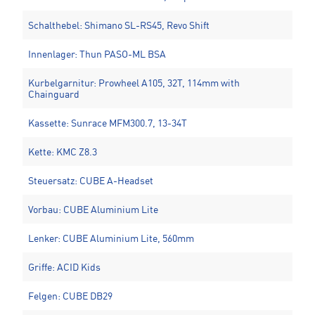
Schalthebel: Shimano SL-RS45, Revo Shift
Innenlager: Thun PASO-ML BSA
Kurbelgarnitur: Prowheel A105, 32T, 114mm with
Chainguard
Kassette: Sunrace MFM300.7, 13-34T
Kette: KMC Z8.3
Steuersatz: CUBE A-Headset
Vorbau: CUBE Aluminium Lite
Lenker: CUBE Aluminium Lite, 560mm
Griffe: ACID Kids
Felgen: CUBE DB29