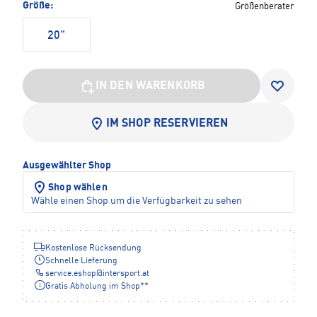
Größe:
Größenberater
20"
IN DEN WARENKORB
IM SHOP RESERVIEREN
Ausgewählter Shop
Shop wählen
Wähle einen Shop um die Verfügbarkeit zu sehen
Kostenlose Rücksendung
Schnelle Lieferung
service.eshop
@
intersport.at
Gratis Abholung im Shop**