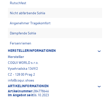
Rutschfest
Nicht abfärbende Sohle
Angenehmer Tragekomfort
Dämpfende Sohle
Fersenriemen
HERSTELLERINFORMATIONEN
Hersteller
COQUI WORLD s.r.o.
Vysehradska 1349/2
CZ - 128 00 Prag 2
info@coqui.shoes
ARTIKELINFORMATIONEN
Artikelnummer:
384778646
Im Angebot seit
06.10.2023