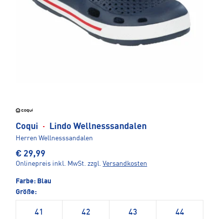
Coqui
·
Lindo Wellnesssandalen
Herren Wellnesssandalen
€ 29,99
Onlinepreis inkl. MwSt.
zzgl.
Versandkosten
Farbe:
Blau
Größe:
41
42
43
44