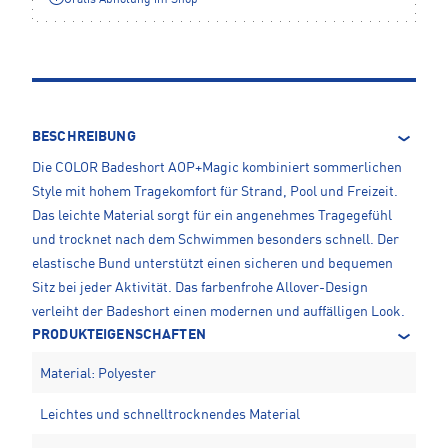
Gratis Abholung im Shop**
BESCHREIBUNG
Die COLOR Badeshort AOP+Magic kombiniert sommerlichen
Style mit hohem Tragekomfort für Strand, Pool und Freizeit.
Das leichte Material sorgt für ein angenehmes Tragegefühl
und trocknet nach dem Schwimmen besonders schnell. Der
elastische Bund unterstützt einen sicheren und bequemen
Sitz bei jeder Aktivität. Das farbenfrohe Allover-Design
verleiht der Badeshort einen modernen und auffälligen Look.
PRODUKTEIGENSCHAFTEN
Material: Polyester
Leichtes und schnelltrocknendes Material