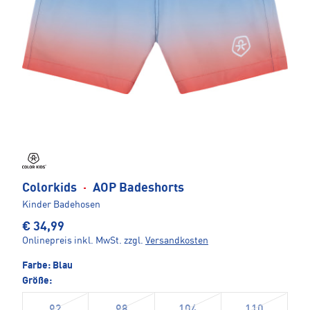
Colorkids
·
AOP Badeshorts
Kinder Badehosen
€ 34,99
Onlinepreis inkl. MwSt.
zzgl.
Versandkosten
Farbe:
Blau
Größe: