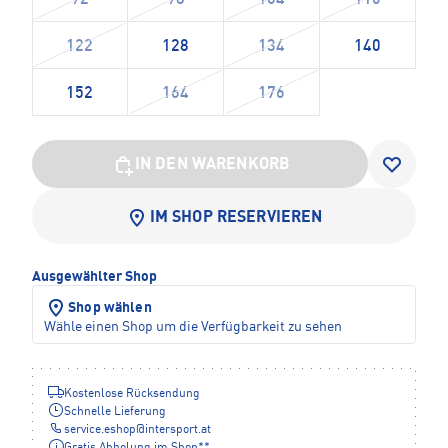
92
98
104
110
122
128
134
140
152
164
176
IN DEN WARENKORB
IM SHOP RESERVIEREN
Ausgewählter Shop
Shop wählen
Wähle einen Shop um die Verfügbarkeit zu sehen
Kostenlose Rücksendung
Schnelle Lieferung
service.eshop
@
intersport.at