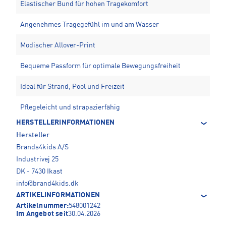
Elastischer Bund für hohen Tragekomfort
Angenehmes Tragegefühl im und am Wasser
Modischer Allover-Print
Bequeme Passform für optimale Bewegungsfreiheit
Ideal für Strand, Pool und Freizeit
Pflegeleicht und strapazierfähig
HERSTELLERINFORMATIONEN
Hersteller
Brands4kids A/S
Industrivej 25
DK - 7430 Ikast
info@brand4kids.dk
ARTIKELINFORMATIONEN
Artikelnummer:
548001242
Im Angebot seit
30.04.2026