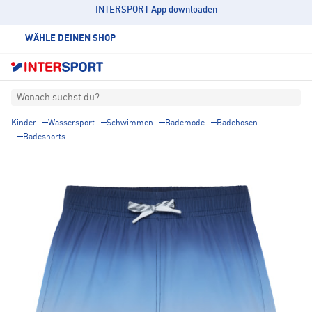
INTERSPORT App downloaden
WÄHLE DEINEN SHOP
Wonach suchst du?
Kinder
Wassersport
Schwimmen
Bademode
Badehosen
Badeshorts