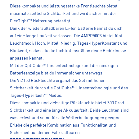
Diese kompakte und leistungsstarke Frontleuchte bietet
maximale seitliche Sichtbarkeit und wird sicher mit der
FlexTight™ Halterung befestigt.
Dank der wiederaufladbaren Li-Ion Batterie kannst du dich
auf eine lange Laufzeit verlassen. Die AMPP500S bietet fünf
Leuchtmodi: Hoch, Mittel, Niedrig, Tages-HyperKonstant und
Blinkend, sodass du die Lichtintensität an deine Bedürfnisse
anpassen kannst.
Mit der OptiCube™ Linsentechnologie und der niedrigen
Batterieanzeige bist du immer sicher unterwegs.
Die ViZ150 Rückleuchte ergänzt das Set mit hoher
Sichtbarkeit durch die OptiCube™ Linsentechnologie und den
Tages-Hyperflash™ Modus.
Diese kompakte und vielseitige Rückleuchte bietet 300 Grad
Sichtbarkeit und eine lange Akkulaufzeit. Beide Leuchten sind
wasserfest und somit für alle Wetterbedingungen geeignet.
Erlebe die perfekte Kombination aus Funktionalität und
Sicherheit auf deinen Fahrradtouren.