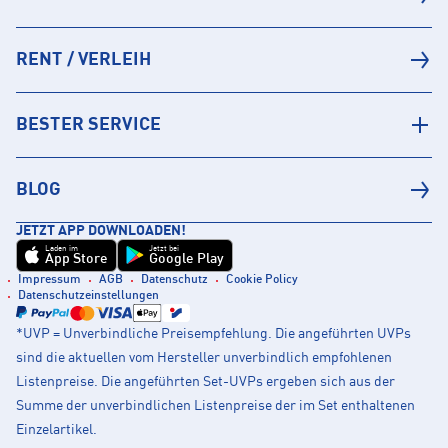
RENT / VERLEIH
BESTER SERVICE
BLOG
JETZT APP DOWNLOADEN!
Laden im
Jetzt bei
App Store
Google Play
Impressum
AGB
Datenschutz
Cookie Policy
Datenschutzeinstellungen
*UVP = Unverbindliche Preisempfehlung. Die angeführten UVPs
sind die aktuellen vom Hersteller unverbindlich empfohlenen
Listenpreise. Die angeführten Set-UVPs ergeben sich aus der
Summe der unverbindlichen Listenpreise der im Set enthaltenen
Einzelartikel.