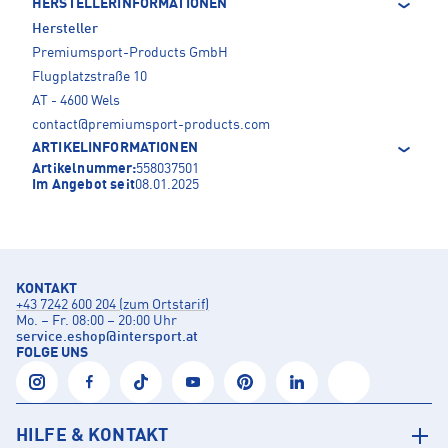
HERSTELLERINFORMATIONEN
Hersteller
Premiumsport-Products GmbH
Flugplatzstraße 10
AT - 4600 Wels
contact@premiumsport-products.com
ARTIKELINFORMATIONEN
Artikelnummer:
558037501
Im Angebot seit
08.01.2025
KONTAKT
+43 7242 600 204 (zum Ortstarif)
Mo. – Fr. 08:00 – 20:00 Uhr
service.eshop
@
intersport.at
FOLGE UNS
HILFE & KONTAKT