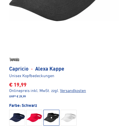
Capricio
·
Alexa Kappe
Unisex Kopfbedeckungen
€ 19,99
Onlinepreis inkl. MwSt.
zzgl.
Versandkosten
UVP*
€ 29,99
Farbe:
Schwarz