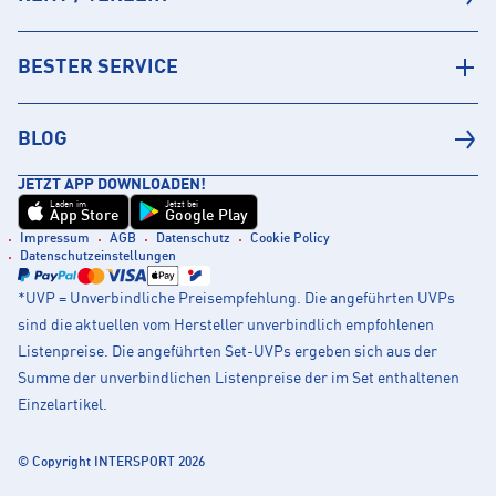
BESTER SERVICE
BLOG
JETZT APP DOWNLOADEN!
Laden im
Jetzt bei
App Store
Google Play
Impressum
AGB
Datenschutz
Cookie Policy
Datenschutzeinstellungen
*UVP = Unverbindliche Preisempfehlung. Die angeführten UVPs
sind die aktuellen vom Hersteller unverbindlich empfohlenen
Listenpreise. Die angeführten Set-UVPs ergeben sich aus der
Summe der unverbindlichen Listenpreise der im Set enthaltenen
Einzelartikel.
© Copyright INTERSPORT 2026