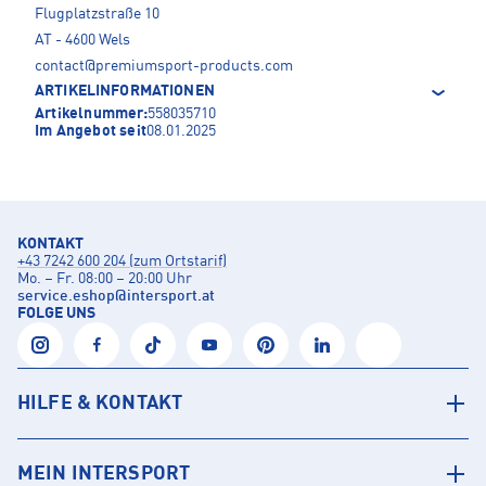
Flugplatzstraße 10
AT - 4600 Wels
contact@premiumsport-products.com
ARTIKELINFORMATIONEN
Artikelnummer:
558035710
Im Angebot seit
08.01.2025
KONTAKT
+43 7242 600 204 (zum Ortstarif)
Mo. – Fr. 08:00 – 20:00 Uhr
service.eshop
@
intersport.at
FOLGE UNS
HILFE & KONTAKT
MEIN INTERSPORT