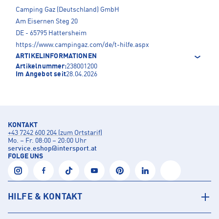
Camping Gaz (Deutschland) GmbH
Am Eisernen Steg 20
DE - 65795 Hattersheim
https://www.campingaz.com/de/t-hilfe.aspx
ARTIKELINFORMATIONEN
Artikelnummer:
238001200
Im Angebot seit
28.04.2026
KONTAKT
+43 7242 600 204 (zum Ortstarif)
Mo. – Fr. 08:00 – 20:00 Uhr
service.eshop
@
intersport.at
FOLGE UNS
HILFE & KONTAKT