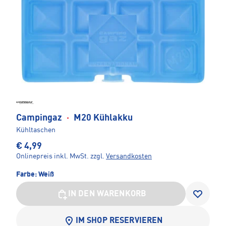
Campingaz
·
M20 Kühlakku
Kühltaschen
€ 4,99
Onlinepreis inkl. MwSt.
zzgl.
Versandkosten
Farbe:
Weiß
IN DEN WARENKORB
IM SHOP RESERVIEREN