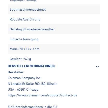
Spülmaschinengeeignet
Robuste Ausführung
Beliebig oft wiederverwendbar
Einfache Reinigung
Maße: 20 x 17 x 3 cm
Gewicht: 740 g
HERSTELLERINFORMATIONEN
Hersteller
Coleman Company Inc.
N Lasalle St Suite 700 180, Illinois
USA - 60601 Chicago
https://www.coleman.com/support/contact-us
Einführerinformationen in die EU: