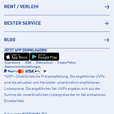
RENT / VERLEIH
BESTER SERVICE
BLOG
JETZT APP DOWNLOADEN!
Laden im
Jetzt bei
App Store
Google Play
Impressum
AGB
Datenschutz
Cookie Policy
Datenschutzeinstellungen
*UVP = Unverbindliche Preisempfehlung. Die angeführten UVPs
sind die aktuellen vom Hersteller unverbindlich empfohlenen
Listenpreise. Die angeführten Set-UVPs ergeben sich aus der
Summe der unverbindlichen Listenpreise der im Set enthaltenen
Einzelartikel.