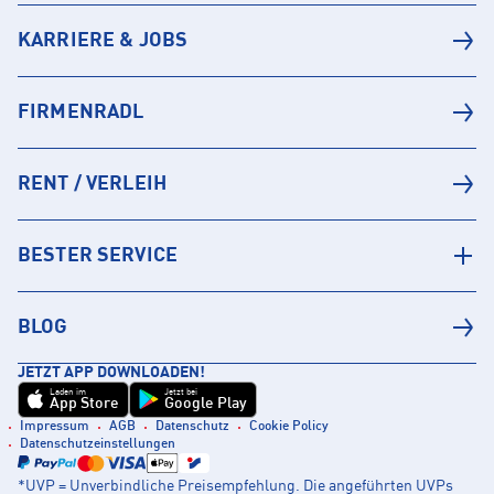
KARRIERE & JOBS
FIRMENRADL
RENT / VERLEIH
BESTER SERVICE
BLOG
JETZT APP DOWNLOADEN!
Laden im
Jetzt bei
App Store
Google Play
Impressum
AGB
Datenschutz
Cookie Policy
Datenschutzeinstellungen
*UVP = Unverbindliche Preisempfehlung. Die angeführten UVPs