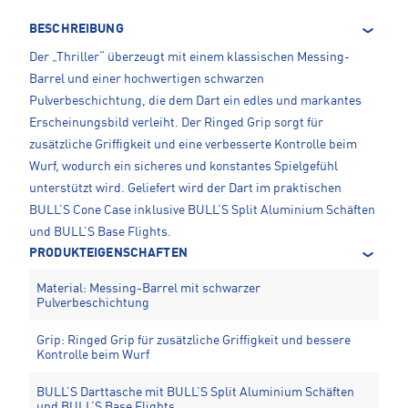
BESCHREIBUNG
Der „Thriller“ überzeugt mit einem klassischen Messing-
Barrel und einer hochwertigen schwarzen
Pulverbeschichtung, die dem Dart ein edles und markantes
Erscheinungsbild verleiht. Der Ringed Grip sorgt für
zusätzliche Griffigkeit und eine verbesserte Kontrolle beim
Wurf, wodurch ein sicheres und konstantes Spielgefühl
unterstützt wird. Geliefert wird der Dart im praktischen
BULL’S Cone Case inklusive BULL’S Split Aluminium Schäften
und BULL’S Base Flights.
PRODUKTEIGENSCHAFTEN
Material: Messing-Barrel mit schwarzer
Pulverbeschichtung
Grip: Ringed Grip für zusätzliche Griffigkeit und bessere
Kontrolle beim Wurf
BULL’S Darttasche mit BULL’S Split Aluminium Schäften
und BULL’S Base Flights