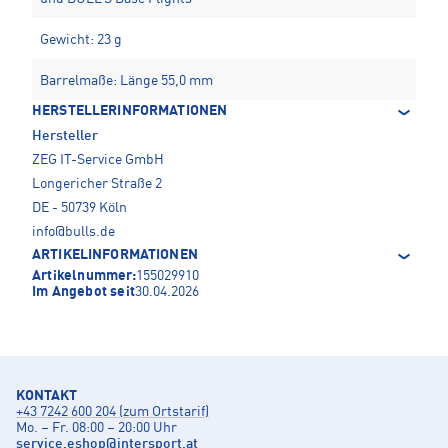
Gewicht: 23 g
Barrelmaße: Länge 55,0 mm
HERSTELLERINFORMATIONEN
Hersteller
ZEG IT-Service GmbH
Longericher Straße 2
DE - 50739 Köln
info@bulls.de
ARTIKELINFORMATIONEN
Artikelnummer:
155029910
Im Angebot seit
30.04.2026
KONTAKT
+43 7242 600 204 (zum Ortstarif)
Mo. – Fr. 08:00 – 20:00 Uhr
service.eshop
@
intersport.at