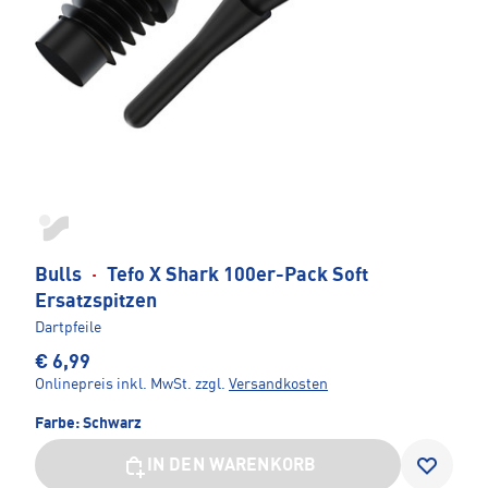
Bulls
·
Tefo X Shark 100er-Pack Soft
Ersatzspitzen
Dartpfeile
€ 6,99
Onlinepreis inkl. MwSt.
zzgl.
Versandkosten
Farbe:
Schwarz
IN DEN WARENKORB