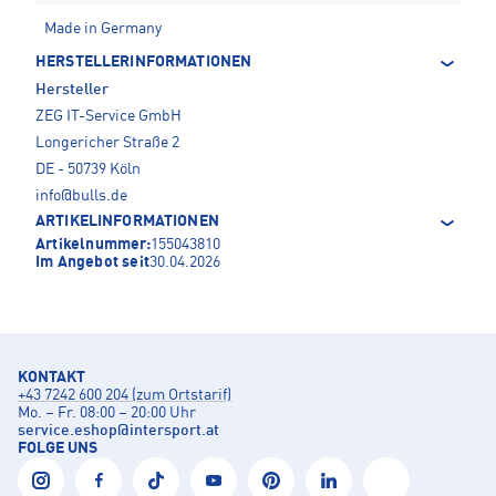
Made in Germany
HERSTELLERINFORMATIONEN
Hersteller
ZEG IT-Service GmbH
Longericher Straße 2
DE - 50739 Köln
info@bulls.de
ARTIKELINFORMATIONEN
Artikelnummer:
155043810
Im Angebot seit
30.04.2026
KONTAKT
+43 7242 600 204 (zum Ortstarif)
Mo. – Fr. 08:00 – 20:00 Uhr
service.eshop
@
intersport.at
FOLGE UNS