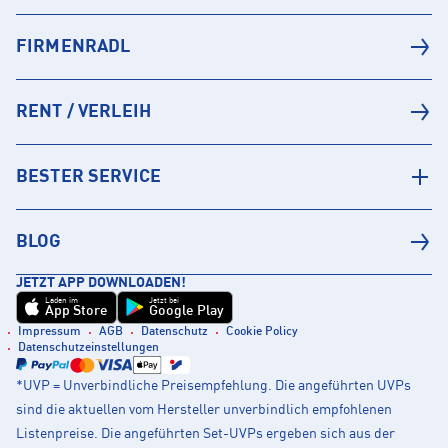
FIRMENRADL
RENT / VERLEIH
BESTER SERVICE
BLOG
JETZT APP DOWNLOADEN!
Laden im
Jetzt bei
App Store
Google Play
Impressum
AGB
Datenschutz
Cookie Policy
Datenschutzeinstellungen
*UVP = Unverbindliche Preisempfehlung. Die angeführten UVPs
sind die aktuellen vom Hersteller unverbindlich empfohlenen
Listenpreise. Die angeführten Set-UVPs ergeben sich aus der