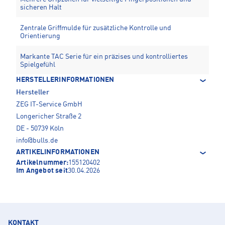
sicheren Halt
Zentrale Griffmulde für zusätzliche Kontrolle und
Orientierung
Markante TAC Serie für ein präzises und kontrolliertes
Spielgefühl
HERSTELLERINFORMATIONEN
Hersteller
ZEG IT-Service GmbH
Longericher Straße 2
DE - 50739 Köln
info@bulls.de
ARTIKELINFORMATIONEN
Artikelnummer:
155120402
Im Angebot seit
30.04.2026
KONTAKT