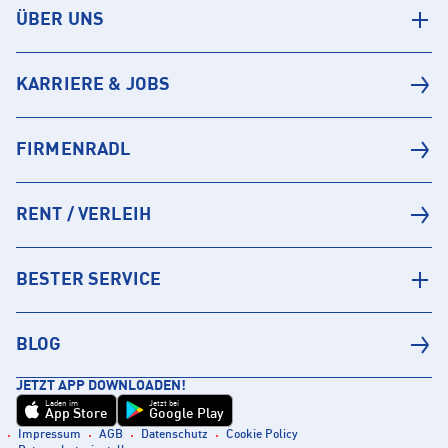
ÜBER UNS
KARRIERE & JOBS
FIRMENRADL
RENT / VERLEIH
BESTER SERVICE
BLOG
JETZT APP DOWNLOADEN!
Laden im
Jetzt bei
App Store
Google Play
Impressum
AGB
Datenschutz
Cookie Policy