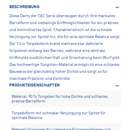
BESCHREIBUNG
Diese Darts der TAC Serie überzeugen durch ihre markante
Barrelform und vielseitige Griffmöglichkeiten für ein präzises
und kontrolliertes Spiel. Charakteristisch ist die schmale
Verjüngung zur Spitze hin, die für eine optimale Balance sorgt.
Der T3 in Torpedoform bietet mehrere klar definierte
Gripzonen entlang des Barrels, während eine zentrale
Griffmulde zusätzlichen Halt und Orientierung beim Wurf gibt.
Das hochwertige Tungsten-Material ermöglicht eine schlanke
Bauweise bei gleichzeitig hoher Dichte und sorgt so für
maximale Präzision und Kontrolle.
PRODUKTEIGENSCHAFTEN
Material: 90 % Tungsten für hohe Dichte und schlanke,
präzise Barrelform
Torpedoform mit schmaler Verjüngung zur Spitze für
optimale Balance
Mehrere Gripzonen für vielseitige Fingerpositionen und