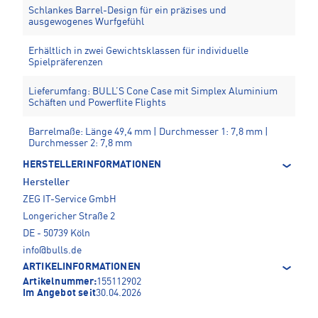
Schlankes Barrel-Design für ein präzises und
ausgewogenes Wurfgefühl
Erhältlich in zwei Gewichtsklassen für individuelle
Spielpräferenzen
Lieferumfang: BULL’S Cone Case mit Simplex Aluminium
Schäften und Powerflite Flights
Barrelmaße: Länge 49,4 mm | Durchmesser 1: 7,8 mm |
Durchmesser 2: 7,8 mm
HERSTELLERINFORMATIONEN
Hersteller
ZEG IT-Service GmbH
Longericher Straße 2
DE - 50739 Köln
info@bulls.de
ARTIKELINFORMATIONEN
Artikelnummer:
155112902
Im Angebot seit
30.04.2026