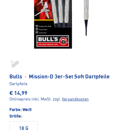
Bulls
·
Mission-D 3er-Set Soft Dartpfeile
Dartpfeile
€ 14,99
Onlinepreis inkl. MwSt.
zzgl.
Versandkosten
Farbe:
Weiß
Größe:
18 G