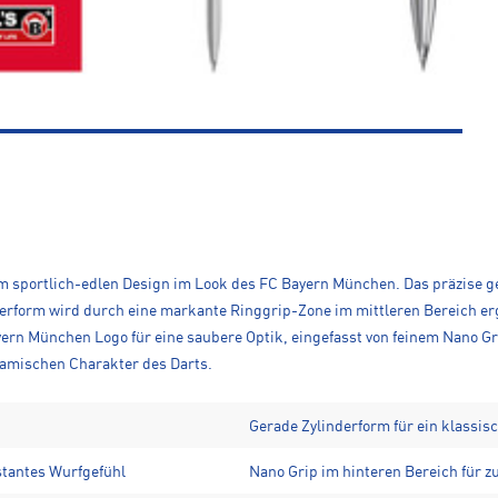
em sportlich-edlen Design im Look des FC Bayern München. Das präzise ge
inderform wird durch eine markante Ringgrip-Zone im mittleren Bereich er
ayern München Logo für eine saubere Optik, eingefasst von feinem Nano Gr
namischen Charakter des Darts.
Gerade Zylinderform für ein klassisc
stantes Wurfgefühl
Nano Grip im hinteren Bereich für z