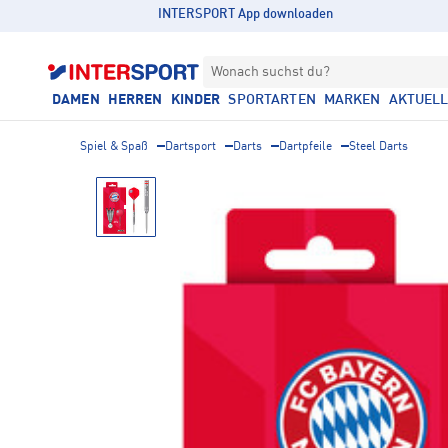
INTERSPORT App downloaden
Wonach suchst du?
DAMEN
HERREN
KINDER
SPORTARTEN
MARKEN
AKTUEL
Spiel & Spaß
Dartsport
Darts
Dartpfeile
Steel Darts