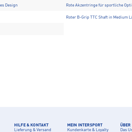
les Design
Rote Akzentringe für sportliche Op
Roter B-Grip TTC Shaft in Medium L
HILFE & KONTAKT
MEIN INTERSPORT
ÜBER
Lieferung & Versand
Kundenkarte & Loyalty
Das U