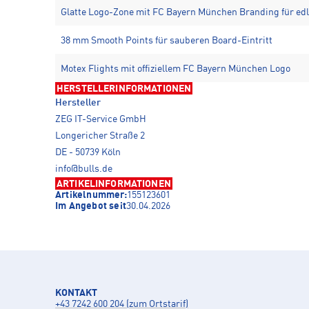
Glatte Logo-Zone mit FC Bayern München Branding für ed
38 mm Smooth Points für sauberen Board-Eintritt
Motex Flights mit offiziellem FC Bayern München Logo
HERSTELLERINFORMATIONEN
Hersteller
ZEG IT-Service GmbH
Longericher Straße 2
DE - 50739 Köln
info@bulls.de
ARTIKELINFORMATIONEN
Artikelnummer:
155123601
Im Angebot seit
30.04.2026
KONTAKT
+43 7242 600 204 (zum Ortstarif)