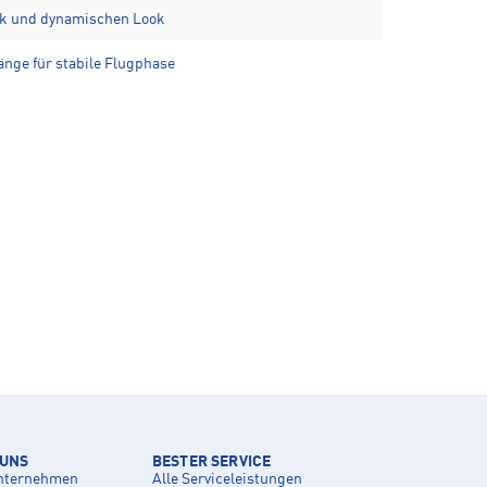
tik und dynamischen Look
änge für stabile Flugphase
 UNS
BESTER SERVICE
nternehmen
Alle Serviceleistungen