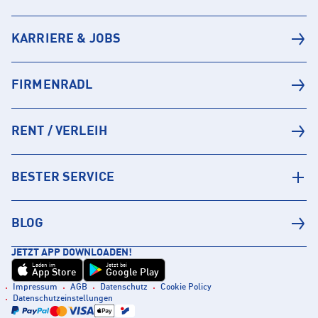
KARRIERE & JOBS
FIRMENRADL
RENT / VERLEIH
BESTER SERVICE
BLOG
JETZT APP DOWNLOADEN!
Laden im
Jetzt bei
App Store
Google Play
Impressum
AGB
Datenschutz
Cookie Policy
Datenschutzeinstellungen