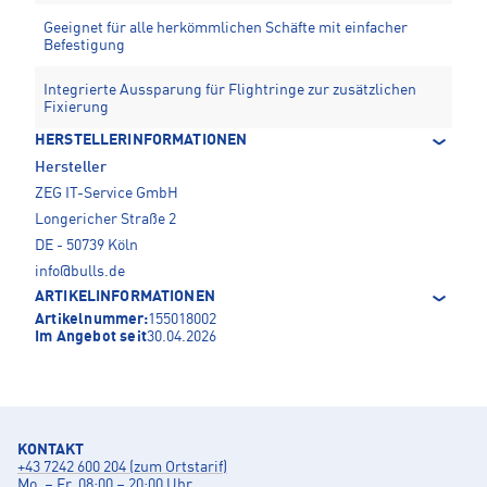
Geeignet für alle herkömmlichen Schäfte mit einfacher
Befestigung
Integrierte Aussparung für Flightringe zur zusätzlichen
Fixierung
HERSTELLERINFORMATIONEN
Hersteller
ZEG IT-Service GmbH
Longericher Straße 2
DE - 50739 Köln
info@bulls.de
ARTIKELINFORMATIONEN
Artikelnummer:
155018002
Im Angebot seit
30.04.2026
KONTAKT
+43 7242 600 204 (zum Ortstarif)
Mo. – Fr. 08:00 – 20:00 Uhr