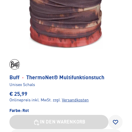
Buff
·
ThermoNet® Multifunktionstuch
Unisex Schals
€ 25,99
Onlinepreis inkl. MwSt.
zzgl.
Versandkosten
Farbe:
Rot
IN DEN WARENKORB