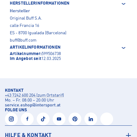
HERSTELLERINFORMATIONEN
Hersteller
Original Buff S.A.
calle Francia 16
ES - 8700 Igualada (Barcelona)
buff@buff.com
ARTIKELINFORMATIONEN
Artikelnummer:
599506738
Im Angebot seit
12.03.2025
KONTAKT
+43 7242 600 204 (zum Ortstarif)
Mo. – Fr. 08:00 – 20:00 Uhr
service.eshop
@
intersport.at
FOLGE UNS
HILFE & KONTAKT