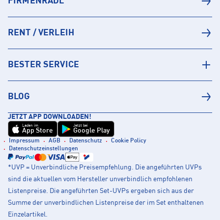
FIRMENRADL
RENT / VERLEIH
BESTER SERVICE
BLOG
JETZT APP DOWNLOADEN!
Laden im
Jetzt bei
App Store
Google Play
Impressum
AGB
Datenschutz
Cookie Policy
Datenschutzeinstellungen
*UVP = Unverbindliche Preisempfehlung. Die angeführten UVPs
sind die aktuellen vom Hersteller unverbindlich empfohlenen
Listenpreise. Die angeführten Set-UVPs ergeben sich aus der
Summe der unverbindlichen Listenpreise der im Set enthaltenen
Einzelartikel.