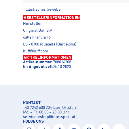
Elastisches Gewebe
HERSTELLERINFORMATIONEN
Hersteller
Original Buff S.A.
calle Francia 16
ES - 8700 Igualada (Barcelona)
buff@buff.com
ARTIKELINFORMATIONEN
Artikelnummer:
708016208
Im Angebot seit
06.10.2023
KONTAKT
+43 7242 600 204 (zum Ortstarif)
Mo. – Fr. 08:00 – 20:00 Uhr
service.eshop
@
intersport.at
FOLGE UNS