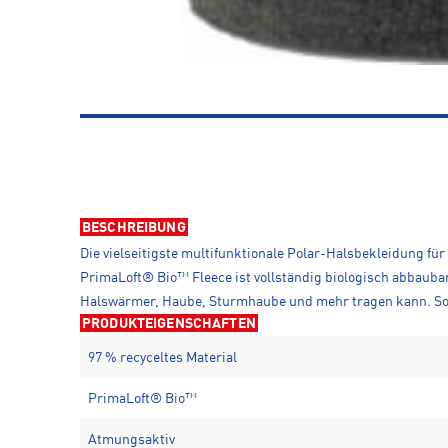
BESCHREIBUNG
Die vielseitigste multifunktionale Polar-Halsbekleidung fü
PrimaLoft® Bio™ Fleece ist vollständig biologisch abbaub
Halswärmer, Haube, Sturmhaube und mehr tragen kann. So 
PRODUKTEIGENSCHAFTEN
97 % recyceltes Material
PrimaLoft® Bio™
Atmungsaktiv