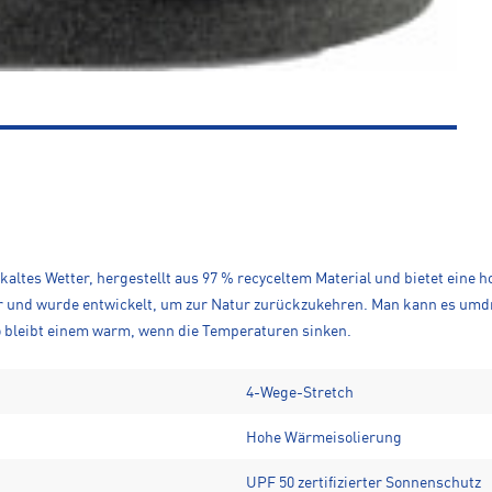
r kaltes Wetter, hergestellt aus 97 % recyceltem Material und bietet ei
ar und wurde entwickelt, um zur Natur zurückzukehren. Man kann es umdr
bleibt einem warm, wenn die Temperaturen sinken.
4-Wege-Stretch
Hohe Wärmeisolierung
UPF 50 zertifizierter Sonnenschutz