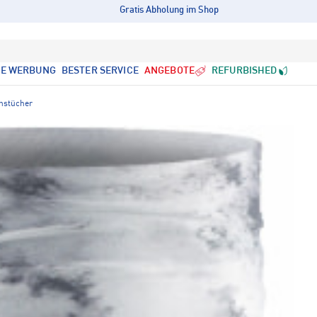
Gratis Abholung im Shop
LE WERBUNG
BESTER SERVICE
ANGEBOTE
REFURBISHED
onstücher