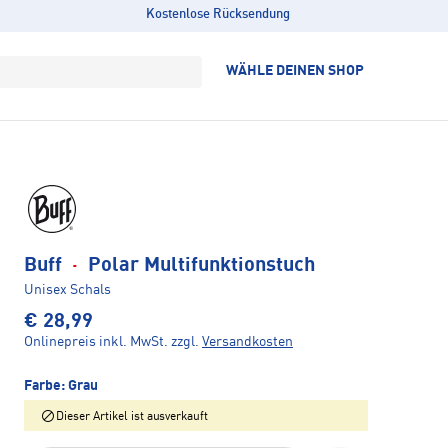
Kostenlose Rücksendung
WÄHLE DEINEN SHOP
Buff
·
Polar Multifunktionstuch
Unisex Schals
€ 28,99
Onlinepreis inkl. MwSt.
zzgl.
Versandkosten
Farbe:
Grau
Dieser Artikel ist ausverkauft