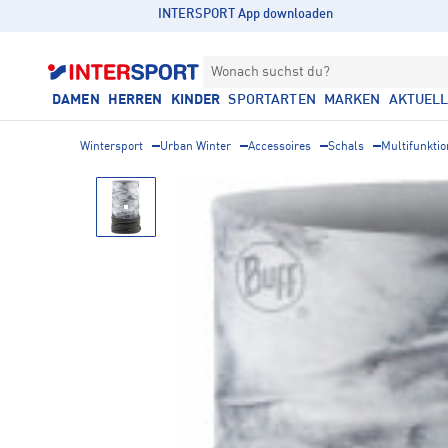
INTERSPORT App downloaden
Wonach suchst du?
DAMEN
HERREN
KINDER
SPORTARTEN
MARKEN
AKTUEL
Wintersport
Urban Winter
Accessoires
Schals
Multifunkti