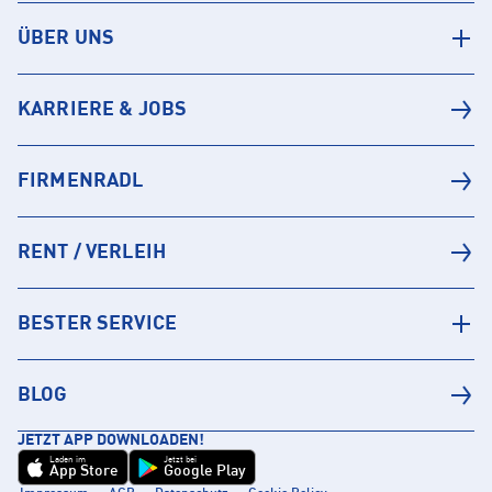
ÜBER UNS
KARRIERE & JOBS
FIRMENRADL
RENT / VERLEIH
BESTER SERVICE
BLOG
JETZT APP DOWNLOADEN!
Laden im
Jetzt bei
App Store
Google Play