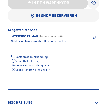
IN DEN WARENKORB
IM SHOP RESERVIEREN
Ausgewählter Shop
INTERSPORT Melk
Umfahrungsstraße
Wähle eine Größe um den Bestand zu sehen
Kostenlose Rücksendung
Schnelle Lieferung
service.eshop
@
intersport.at
Gratis Abholung im Shop**
BESCHREIBUNG