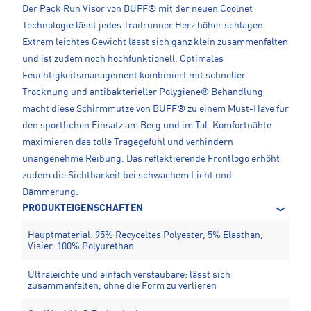
Der Pack Run Visor von BUFF® mit der neuen Coolnet
Technologie lässt jedes Trailrunner Herz höher schlagen.
Extrem leichtes Gewicht lässt sich ganz klein zusammenfalten
und ist zudem noch hochfunktionell. Optimales
Feuchtigkeitsmanagement kombiniert mit schneller
Trocknung und antibakterieller Polygiene® Behandlung
macht diese Schirmmütze von BUFF® zu einem Must-Have für
den sportlichen Einsatz am Berg und im Tal. Komfortnähte
maximieren das tolle Tragegefühl und verhindern
unangenehme Reibung. Das reflektierende Frontlogo erhöht
zudem die Sichtbarkeit bei schwachem Licht und
Dämmerung.
PRODUKTEIGENSCHAFTEN
Hauptmaterial: 95% Recyceltes Polyester, 5% Elasthan,
Visier: 100% Polyurethan
Ultraleichte und einfach verstaubare: lässt sich
zusammenfalten, ohne die Form zu verlieren