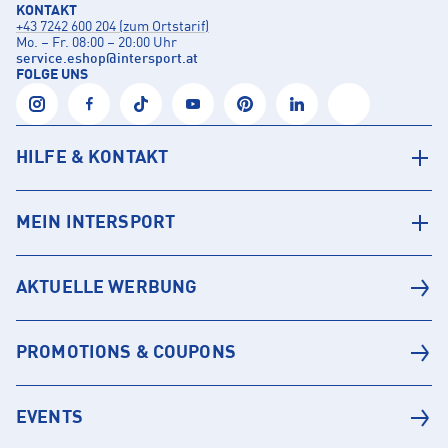
KONTAKT
+43 7242 600 204 (zum Ortstarif)
Mo. – Fr. 08:00 – 20:00 Uhr
service.eshop
@
intersport.at
FOLGE UNS
HILFE & KONTAKT
MEIN INTERSPORT
AKTUELLE WERBUNG
PROMOTIONS & COUPONS
EVENTS