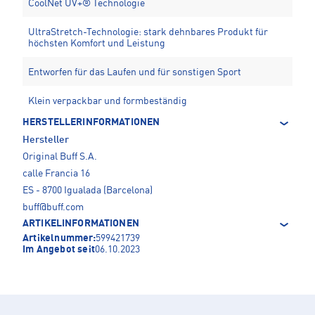
CoolNet UV+® Technologie
UltraStretch-Technologie: stark dehnbares Produkt für
höchsten Komfort und Leistung
Entworfen für das Laufen und für sonstigen Sport
Klein verpackbar und formbeständig
HERSTELLERINFORMATIONEN
Hersteller
Original Buff S.A.
calle Francia 16
ES - 8700 Igualada (Barcelona)
buff@buff.com
ARTIKELINFORMATIONEN
Artikelnummer:
599421739
Im Angebot seit
06.10.2023