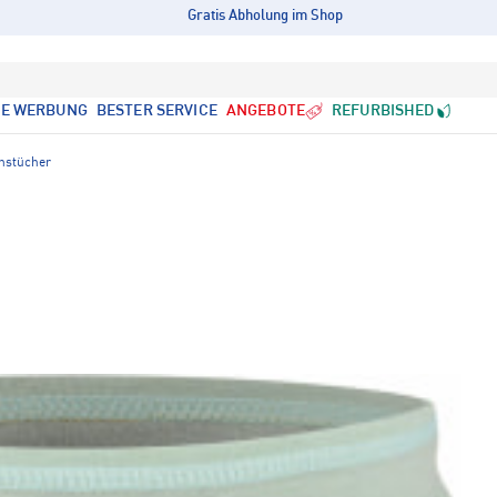
Gratis Abholung im Shop
LE WERBUNG
BESTER SERVICE
ANGEBOTE
REFURBISHED
onstücher