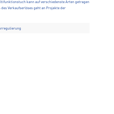
ltifunktionstuch kann auf verschiedenste Arten getragen
% des Verkaufserlöses geht an Projekte der
urregulierung