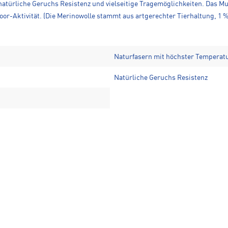
türliche Geruchs Resistenz und vielseitige Tragemöglichkeiten. Das Mu
door-Aktivität. (Die Merinowolle stammt aus artgerechter Tierhaltung, 1 
Naturfasern mit höchster Temperat
Natürliche Geruchs Resistenz