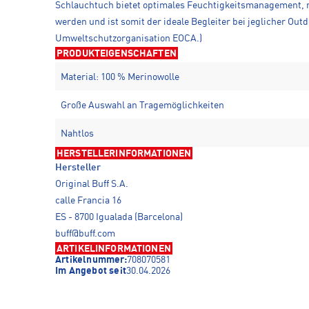
Schlauchtuch bietet optimales Feuchtigkeitsmanagement, na
werden und ist somit der ideale Begleiter bei jeglicher Out
Umweltschutzorganisation EOCA.)
PRODUKTEIGENSCHAFTEN
Material: 100 % Merinowolle
Große Auswahl an Tragemöglichkeiten
Nahtlos
HERSTELLERINFORMATIONEN
Hersteller
Original Buff S.A.
calle Francia 16
ES - 8700 Igualada (Barcelona)
buff@buff.com
ARTIKELINFORMATIONEN
Artikelnummer:
708070581
Im Angebot seit
30.04.2026