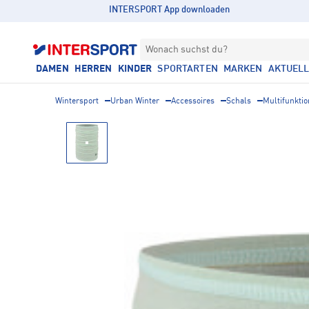
INTERSPORT App downloaden
Wonach suchst du?
DAMEN
HERREN
KINDER
SPORTARTEN
MARKEN
AKTUEL
Wintersport
Urban Winter
Accessoires
Schals
Multifunkti