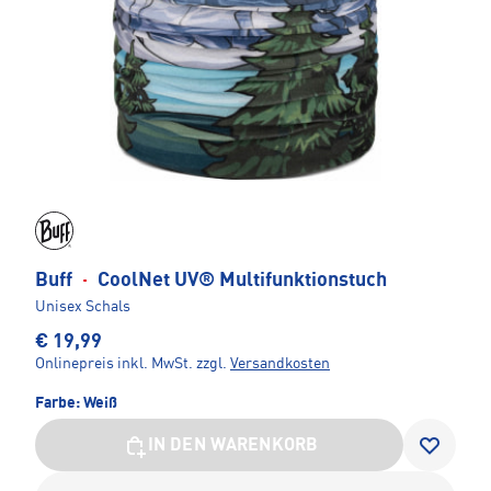
Buff
·
CoolNet UV® Multifunktionstuch
Unisex Schals
€ 19,99
Onlinepreis inkl. MwSt.
zzgl.
Versandkosten
Farbe:
Weiß
IN DEN WARENKORB