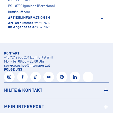
calle Francia 16
ES - 8700 Igualada (Barcelona)
buff@buff.com
ARTIKELINFORMATIONEN
Artikelnummer:
599602402
Im Angebot seit
28.04.2026
KONTAKT
+43 7242 600 204 (zum Ortstarif)
Mo. – Fr. 08:00 – 20:00 Uhr
service.eshop
@
intersport.at
FOLGE UNS
HILFE & KONTAKT
MEIN INTERSPORT