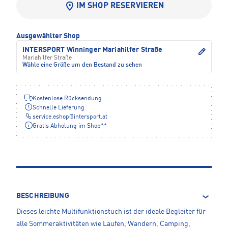
IM SHOP RESERVIEREN
Ausgewählter Shop
INTERSPORT Winninger Mariahilfer Straße
Mariahilfer Straße
Wähle eine Größe um den Bestand zu sehen
Kostenlose Rücksendung
Schnelle Lieferung
service.eshop
@
intersport.at
Gratis Abholung im Shop**
BESCHREIBUNG
Dieses leichte Multifunktionstuch ist der ideale Begleiter für
alle Sommeraktivitäten wie Laufen, Wandern, Camping,