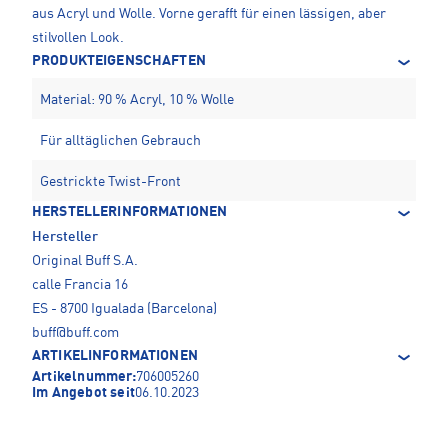
aus Acryl und Wolle. Vorne gerafft für einen lässigen, aber
stilvollen Look.
PRODUKTEIGENSCHAFTEN
Material: 90 % Acryl, 10 % Wolle
Für alltäglichen Gebrauch
Gestrickte Twist-Front
HERSTELLERINFORMATIONEN
Hersteller
Original Buff S.A.
calle Francia 16
ES - 8700 Igualada (Barcelona)
buff@buff.com
ARTIKELINFORMATIONEN
Artikelnummer:
706005260
Im Angebot seit
06.10.2023