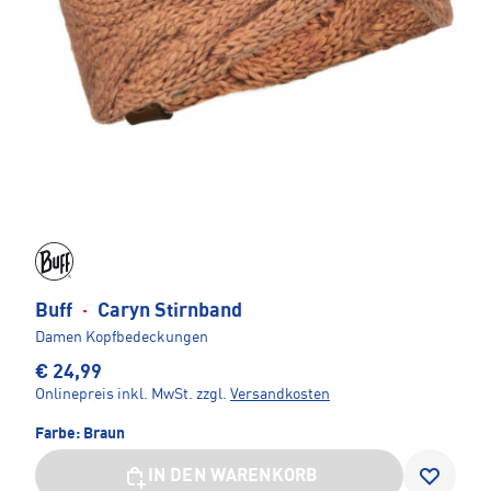
Buff
·
Caryn Stirnband
Damen Kopfbedeckungen
€ 24,99
Onlinepreis inkl. MwSt.
zzgl.
Versandkosten
Farbe:
Braun
IN DEN WARENKORB