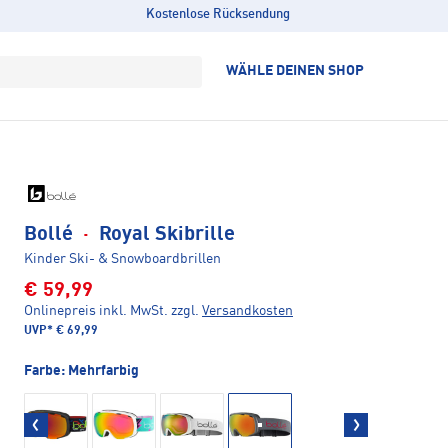
Kostenlose Rücksendung
WÄHLE DEINEN SHOP
Bollé
·
Royal Skibrille
Kinder Ski- & Snowboardbrillen
€ 59,99
Onlinepreis inkl. MwSt.
zzgl.
Versandkosten
UVP*
€ 69,99
Farbe:
Mehrfarbig