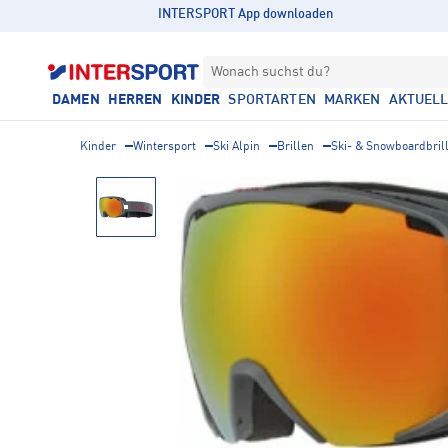
INTERSPORT App downloaden
Wonach suchst du?
DAMEN
HERREN
KINDER
SPORTARTEN
MARKEN
AKTUEL
Kinder
Wintersport
Ski Alpin
Brillen
Ski- & Snowboardbril