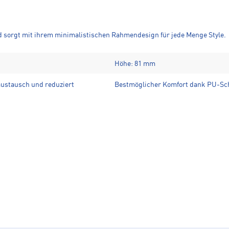
nd sorgt mit ihrem minimalistischen Rahmendesign für jede Menge Style.
Höhe: 81 mm
austausch und reduziert
Bestmöglicher Komfort dank PU-Sc