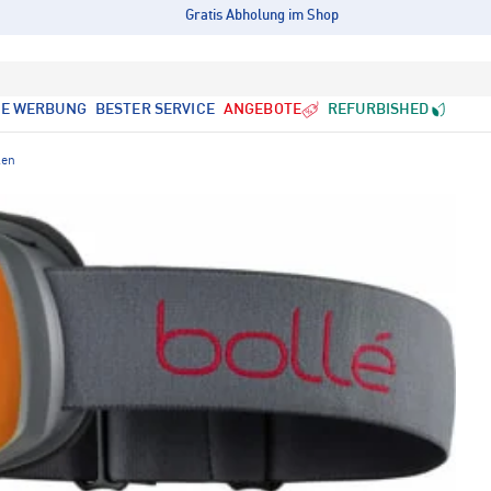
Gratis Abholung im Shop
LE WERBUNG
BESTER SERVICE
ANGEBOTE
REFURBISHED
len