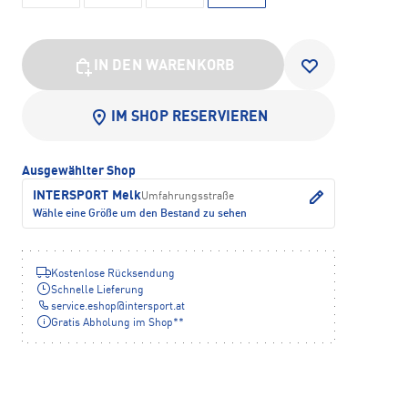
IN DEN WARENKORB
IM SHOP RESERVIEREN
Ausgewählter Shop
INTERSPORT Melk
Umfahrungsstraße
Wähle eine Größe um den Bestand zu sehen
Kostenlose Rücksendung
Schnelle Lieferung
service.eshop
@
intersport.at
Gratis Abholung im Shop**