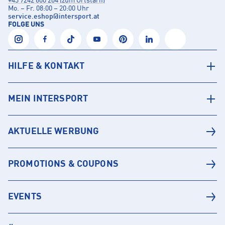
+43 7242 600 204 (zum Ortstarif)
Mo. – Fr. 08:00 – 20:00 Uhr
service.eshop
@
intersport.at
FOLGE UNS
HILFE & KONTAKT
MEIN INTERSPORT
AKTUELLE WERBUNG
PROMOTIONS & COUPONS
EVENTS