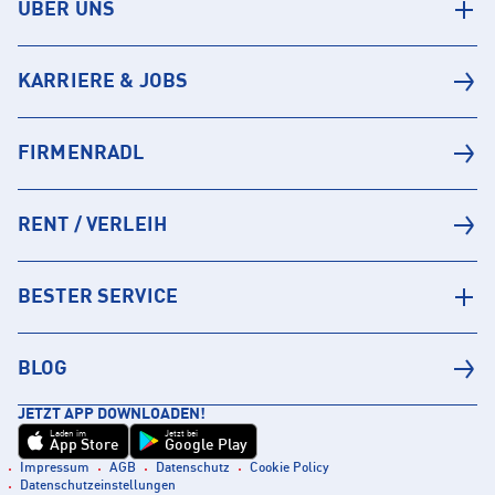
ÜBER UNS
KARRIERE & JOBS
FIRMENRADL
RENT / VERLEIH
BESTER SERVICE
BLOG
JETZT APP DOWNLOADEN!
Laden im
Jetzt bei
App Store
Google Play
Impressum
AGB
Datenschutz
Cookie Policy
Datenschutzeinstellungen