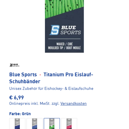
Blue Sports
·
Titanium Pro Eislauf-
Schuhbänder
Unisex Zubehör für Eishockey- & Eislaufschuhe
€ 6,99
Onlinepreis inkl. MwSt.
zzgl.
Versandkosten
Farbe:
Grün