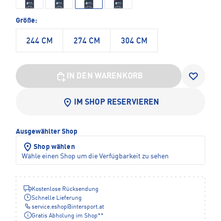
Größe:
244 CM
274 CM
304 CM
IN DEN WARENKORB
IM SHOP RESERVIEREN
Ausgewählter Shop
Shop wählen
Wähle einen Shop um die Verfügbarkeit zu sehen
Kostenlose Rücksendung
Schnelle Lieferung
service.eshop
@
intersport.at
Gratis Abholung im Shop**