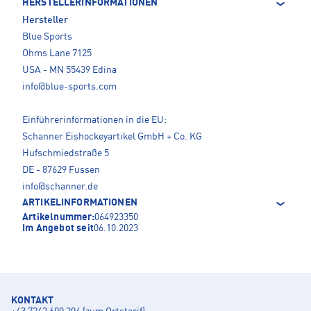
HERSTELLERINFORMATIONEN
Hersteller
Blue Sports
Ohms Lane 7125
USA - MN 55439 Edina
info@blue-sports.com
Einführerinformationen in die EU:
Schanner Eishockeyartikel GmbH + Co. KG
Hufschmiedstraße 5
DE - 87629 Füssen
info@schanner.de
ARTIKELINFORMATIONEN
Artikelnummer:
064923350
Im Angebot seit
06.10.2023
KONTAKT