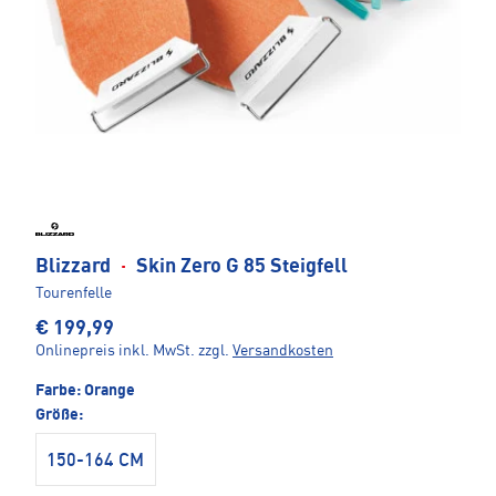
Blizzard
·
Skin Zero G 85 Steigfell
Tourenfelle
€ 199,99
Onlinepreis inkl. MwSt.
zzgl.
Versandkosten
Farbe:
Orange
Größe:
150-164 CM