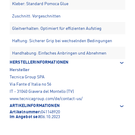
Kleber: Standard Pomoca Glue
Zuschnitt: Vorgeschnitten
Gleitverhalten: Optimiert für effizienten Aufstieg
Haftung: Sicherer Grip bei wechselnden Bedingungen
Handhabung: Einfaches Anbringen und Abnehmen
HERSTELLERINFORMATIONEN
Hersteller
Tecnica Group SPA
Via Fante d'Italia no 56
IT - 31040 Giavera del Montello (TV)
www.tecnicagroup.com/de/contact-us/
ARTIKELINFORMATIONEN
Artikelnummer:
041148920
Im Angebot seit
06.10.2023