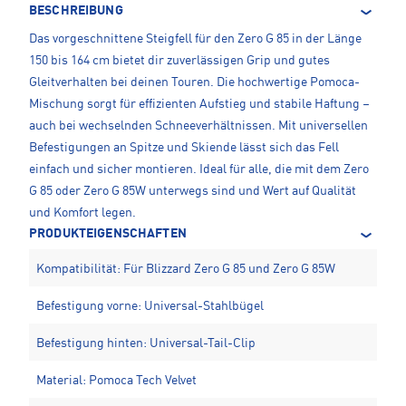
BESCHREIBUNG
Das vorgeschnittene Steigfell für den Zero G 85 in der Länge
150 bis 164 cm bietet dir zuverlässigen Grip und gutes
Gleitverhalten bei deinen Touren. Die hochwertige Pomoca-
Mischung sorgt für effizienten Aufstieg und stabile Haftung –
auch bei wechselnden Schneeverhältnissen. Mit universellen
Befestigungen an Spitze und Skiende lässt sich das Fell
einfach und sicher montieren. Ideal für alle, die mit dem Zero
G 85 oder Zero G 85W unterwegs sind und Wert auf Qualität
und Komfort legen.
PRODUKTEIGENSCHAFTEN
Kompatibilität: Für Blizzard Zero G 85 und Zero G 85W
Befestigung vorne: Universal-Stahlbügel
Befestigung hinten: Universal-Tail-Clip
Material: Pomoca Tech Velvet