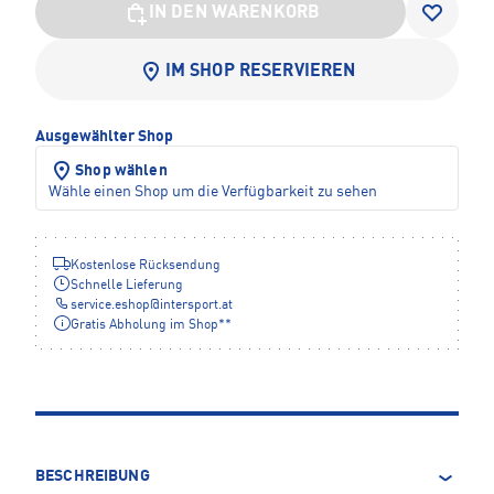
IN DEN WARENKORB
IM SHOP RESERVIEREN
Ausgewählter Shop
Shop wählen
Wähle einen Shop um die Verfügbarkeit zu sehen
Kostenlose Rücksendung
Schnelle Lieferung
service.eshop
@
intersport.at
Gratis Abholung im Shop**
BESCHREIBUNG