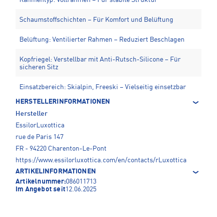
Schaumstoffschichten – Für Komfort und Belüftung
Belüftung: Ventilierter Rahmen – Reduziert Beschlagen
Kopfriegel: Verstellbar mit Anti-Rutsch-Silicone – Für
sicheren Sitz
Einsatzbereich: Skialpin, Freeski – Vielseitig einsetzbar
HERSTELLERINFORMATIONEN
Hersteller
EssilorLuxottica
rue de Paris 147
FR - 94220 Charenton-Le-Pont
https://www.essilorluxottica.com/en/contacts/rLuxottica
ARTIKELINFORMATIONEN
Artikelnummer:
086011713
Im Angebot seit
12.06.2025