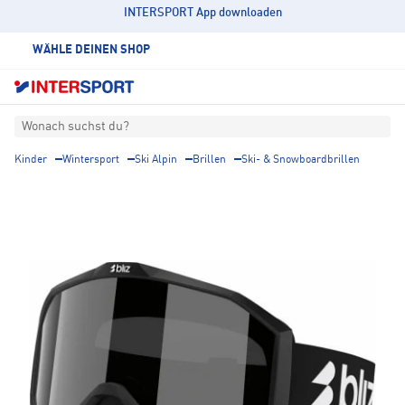
INTERSPORT App downloaden
WÄHLE DEINEN SHOP
Wonach suchst du?
Kinder
Wintersport
Ski Alpin
Brillen
Ski- & Snowboardbrillen