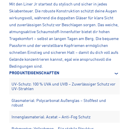
Mit den Liner Jr startest du stylisch und sicher in jedes
Skiabenteuer. Die robuste Konstruktion schützt deine Augen
wirkungsvoll, während die doppelten Gläser für klare Sicht
und zuverlässigen Schutz vor Beschlagen sorgen. Das weiche,
atmungsaktive Schaumstoff-Innenfutter bietet dir hohen
Tragekomfort – selbst an langen Tagen am Berg. Die bequeme
Passform und der verstellbare Kopfriemen ermöglichen
schnellen Einstieg und sicheren Halt – damit du dich voll aufs
Gelände konzentrieren kannst, egal wie anspruchsvoll die
Bedingungen sind.
PRODUKTEIGENSCHAFTEN
UV-Schutz: 100 % UVA und UVB – Zuverlässiger Schutz vor
UV-Strahlen
Glasmaterial: Polycarbonat Außenglas – Stoßfest und
robust
Innenglasmaterial: Acetat – Anti-Fog Schutz
Rahmentyp: Vollrahmen – Für stabile Struktur