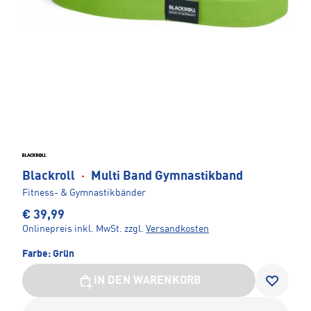
Blackroll
·
Multi Band Gymnastikband
Fitness- & Gymnastikbänder
€ 39,99
Onlinepreis inkl. MwSt.
zzgl.
Versandkosten
Farbe:
Grün
IN DEN WARENKORB