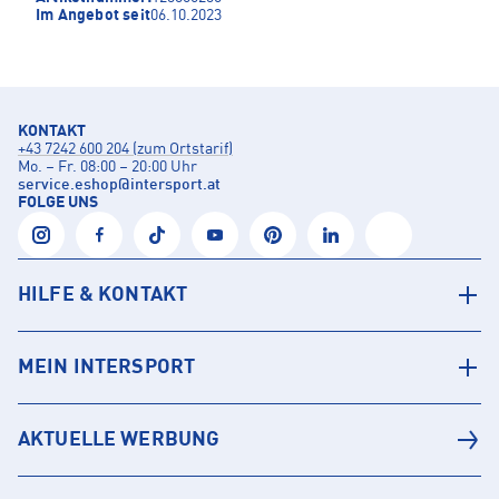
Im Angebot seit
06.10.2023
KONTAKT
+43 7242 600 204 (zum Ortstarif)
Mo. – Fr. 08:00 – 20:00 Uhr
service.eshop
@
intersport.at
FOLGE UNS
HILFE & KONTAKT
MEIN INTERSPORT
AKTUELLE WERBUNG