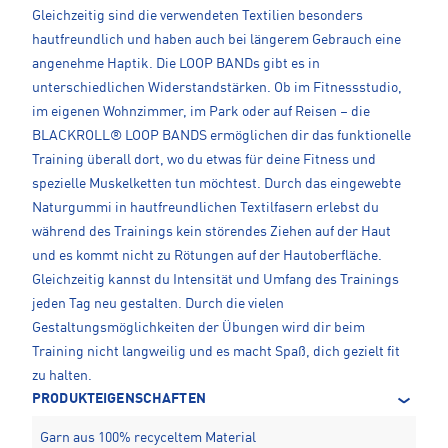
Gleichzeitig sind die verwendeten Textilien besonders
hautfreundlich und haben auch bei längerem Gebrauch eine
angenehme Haptik. Die LOOP BANDs gibt es in
unterschiedlichen Widerstandstärken. Ob im Fitnessstudio,
im eigenen Wohnzimmer, im Park oder auf Reisen – die
BLACKROLL® LOOP BANDS ermöglichen dir das funktionelle
Training überall dort, wo du etwas für deine Fitness und
spezielle Muskelketten tun möchtest. Durch das eingewebte
Naturgummi in hautfreundlichen Textilfasern erlebst du
während des Trainings kein störendes Ziehen auf der Haut
und es kommt nicht zu Rötungen auf der Hautoberfläche.
Gleichzeitig kannst du Intensität und Umfang des Trainings
jeden Tag neu gestalten. Durch die vielen
Gestaltungsmöglichkeiten der Übungen wird dir beim
Training nicht langweilig und es macht Spaß, dich gezielt fit
zu halten.
PRODUKTEIGENSCHAFTEN
Garn aus 100% recyceltem Material