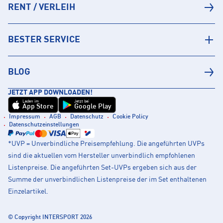
RENT / VERLEIH
BESTER SERVICE
BLOG
JETZT APP DOWNLOADEN!
Laden im
Jetzt bei
App Store
Google Play
Impressum
AGB
Datenschutz
Cookie Policy
Datenschutzeinstellungen
*UVP = Unverbindliche Preisempfehlung. Die angeführten UVPs
sind die aktuellen vom Hersteller unverbindlich empfohlenen
Listenpreise. Die angeführten Set-UVPs ergeben sich aus der
Summe der unverbindlichen Listenpreise der im Set enthaltenen
Einzelartikel.
© Copyright INTERSPORT 2026