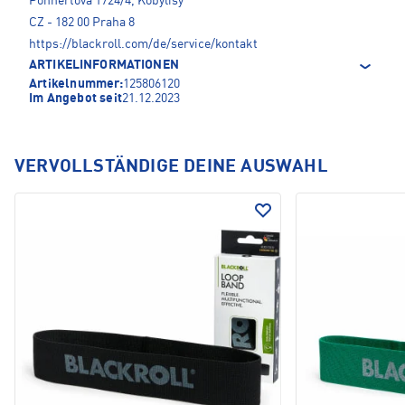
Pohnertova 1724/4, Kobylisy
CZ - 182 00 Praha 8
https://blackroll.com/de/service/kontakt
ARTIKELINFORMATIONEN
Artikelnummer:
125806120
Im Angebot seit
21.12.2023
VERVOLLSTÄNDIGE DEINE AUSWAHL