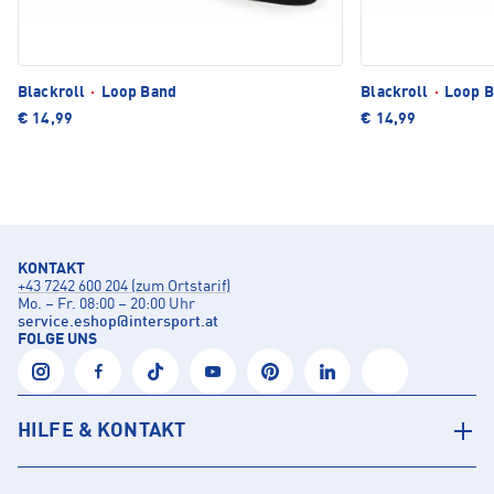
Blackroll
·
Loop Band
Blackroll
·
Loop B
€ 14,99
€ 14,99
KONTAKT
+43 7242 600 204 (zum Ortstarif)
Mo. – Fr. 08:00 – 20:00 Uhr
service.eshop
@
intersport.at
FOLGE UNS
HILFE & KONTAKT