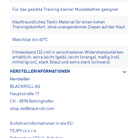
Für das gezielte Training kleiner Muskelketten geeignet
Hautfreundliches Textil-Material für einen hohen
Trainingskomfort, ohne unangenehmes Ziepen auf der Haut
Waschbar bis 60°C
Fitnessband (32 cm) in verschiedenen Widerstandsstärken
erhältlich: extra leicht (gelb), leicht (orange), mäßig (rot),
mittel (grün), stark (blau) und extra stark (schwarz)
HERSTELLERINFORMATIONEN
Hersteller
BLACKROLL AG
Hauptstraße 17
CH - 8598 Bottinghofen
shop.de@blackroll.com
Einführerinformationen in die EU:
TEJPY.cz s.r.o.