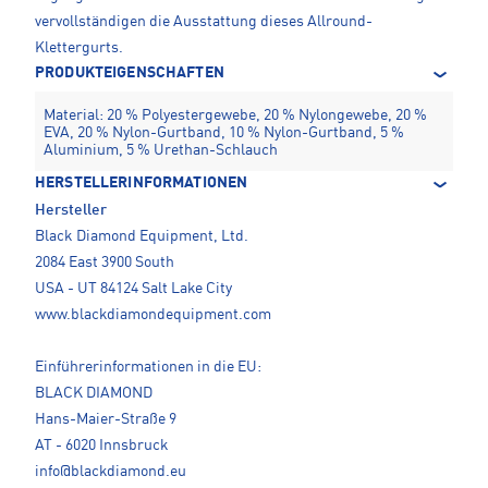
vervollständigen die Ausstattung dieses Allround-
Klettergurts.
PRODUKTEIGENSCHAFTEN
Material: 20 % Polyestergewebe, 20 % Nylongewebe, 20 %
EVA, 20 % Nylon-Gurtband, 10 % Nylon-Gurtband, 5 %
Aluminium, 5 % Urethan-Schlauch
HERSTELLERINFORMATIONEN
Hersteller
Black Diamond Equipment, Ltd.
2084 East 3900 South
USA - UT 84124 Salt Lake City
www.blackdiamondequipment.com
Einführerinformationen in die EU:
BLACK DIAMOND
Hans-Maier-Straße 9
AT - 6020 Innsbruck
info@blackdiamond.eu