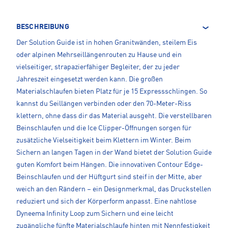
BESCHREIBUNG
Der Solution Guide ist in hohen Granitwänden, steilem Eis
oder alpinen Mehrseillängenrouten zu Hause und ein
vielseitiger, strapazierfähiger Begleiter, der zu jeder
Jahreszeit eingesetzt werden kann. Die großen
Materialschlaufen bieten Platz für je 15 Expressschlingen. So
kannst du Seillängen verbinden oder den 70-Meter-Riss
klettern, ohne dass dir das Material ausgeht. Die verstellbaren
Beinschlaufen und die Ice Clipper-Öffnungen sorgen für
zusätzliche Vielseitigkeit beim Klettern im Winter. Beim
Sichern an langen Tagen in der Wand bietet der Solution Guide
guten Komfort beim Hängen. Die innovativen Contour Edge-
Beinschlaufen und der Hüftgurt sind steif in der Mitte, aber
weich an den Rändern – ein Designmerkmal, das Druckstellen
reduziert und sich der Körperform anpasst. Eine nahtlose
Dyneema Infinity Loop zum Sichern und eine leicht
zugängliche fünfte Materialschlaufe hinten mit Nennfestigkeit