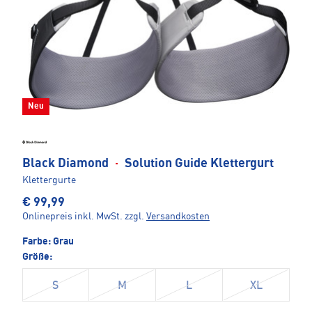
Neu
Black Diamond
·
Solution Guide Klettergurt
Klettergurte
€ 99,99
Onlinepreis inkl. MwSt.
zzgl.
Versandkosten
Farbe:
Grau
Größe:
S
M
L
XL