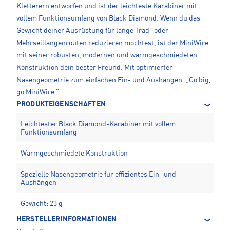
Kletterern entworfen und ist der leichteste Karabiner mit
vollem Funktionsumfang von Black Diamond. Wenn du das
Gewicht deiner Ausrüstung für lange Trad- oder
Mehrseillängenrouten reduzieren möchtest, ist der MiniWire
mit seiner robusten, modernen und warmgeschmiedeten
Konstruktion dein bester Freund. Mit optimierter
Nasengeometrie zum einfachen Ein- und Aushängen. „Go big,
go MiniWire.“
PRODUKTEIGENSCHAFTEN
Leichtester Black Diamond-Karabiner mit vollem
Funktionsumfang
Warmgeschmiedete Konstruktion
Spezielle Nasengeometrie für effizientes Ein- und
Aushängen
Gewicht: 23 g
HERSTELLERINFORMATIONEN