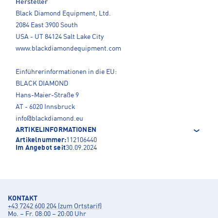
Hersteller
Black Diamond Equipment, Ltd.
2084 East 3900 South
USA - UT 84124 Salt Lake City
www.blackdiamondequipment.com
Einführerinformationen in die EU:
BLACK DIAMOND
Hans-Maier-Straße 9
AT - 6020 Innsbruck
info@blackdiamond.eu
ARTIKELINFORMATIONEN
Artikelnummer:
112106440
Im Angebot seit
30.09.2024
KONTAKT
+43 7242 600 204 (zum Ortstarif)
Mo. – Fr. 08:00 – 20:00 Uhr