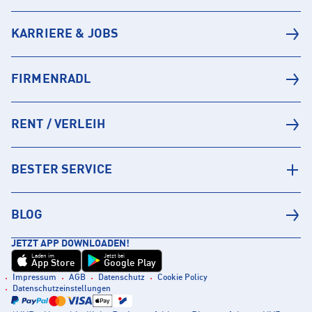
KARRIERE & JOBS
FIRMENRADL
RENT / VERLEIH
BESTER SERVICE
BLOG
JETZT APP DOWNLOADEN!
Laden im
Jetzt bei
App Store
Google Play
Impressum
AGB
Datenschutz
Cookie Policy
Datenschutzeinstellungen