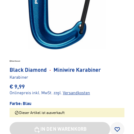
Black Diamond
·
Miniwire Karabiner
Karabiner
€ 9,99
Onlinepreis inkl. MwSt.
zzgl.
Versandkosten
Farbe:
Blau
Dieser Artikel ist ausverkauft
IN DEN WARENKORB