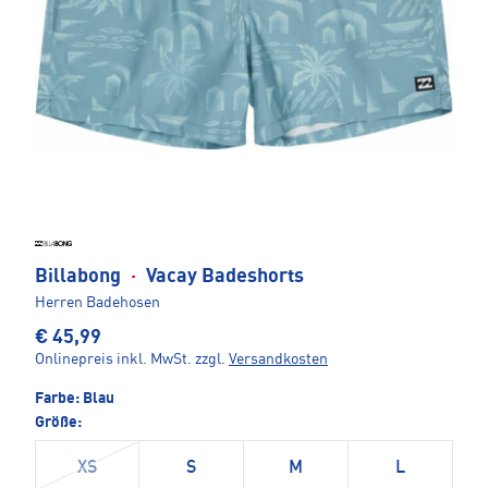
Billabong
·
Vacay Badeshorts
Herren Badehosen
€ 45,99
Onlinepreis inkl. MwSt.
zzgl.
Versandkosten
Farbe:
Blau
Größe:
XS
S
M
L