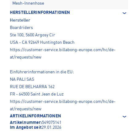
Mesh-Innenhose
HERSTELLERINFORMATIONEN
Hersteller
Boardriders
Ste 100, 5600 Argosy Cir
USA - CA 92649 Huntington Beach
https://customer-service.billabong-europe.com/hc/de-
at/requests/new
Einführerinformationen in die EU:
NA PALI SAS
RUE DE BELHARRA 162
FR - 64500 Saint Jean de Luz
https://customer-service.billabong-europe.com/hc/de-
at/requests/new
ARTIKELINFORMATIONEN
Artikelnummer:
549075141
Im Angebot seit
29.01.2026