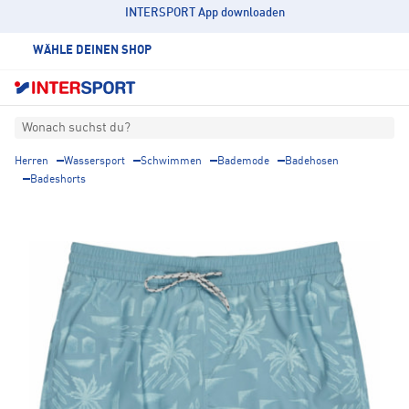
INTERSPORT App downloaden
WÄHLE DEINEN SHOP
Wonach suchst du?
Herren
Wassersport
Schwimmen
Bademode
Badehosen
Badeshorts