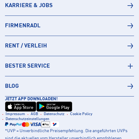
KARRIERE & JOBS
FIRMENRADL
RENT / VERLEIH
BESTER SERVICE
BLOG
JETZT APP DOWNLOADEN!
Laden im
Jetzt bei
App Store
Google Play
Impressum
AGB
Datenschutz
Cookie Policy
Datenschutzeinstellungen
*UVP = Unverbindliche Preisempfehlung. Die angeführten UVPs
sind die aktuellen vom Hersteller unverbindlich empfohlenen