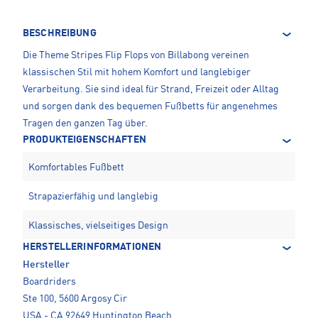
BESCHREIBUNG
Die Theme Stripes Flip Flops von Billabong vereinen
klassischen Stil mit hohem Komfort und langlebiger
Verarbeitung. Sie sind ideal für Strand, Freizeit oder Alltag
und sorgen dank des bequemen Fußbetts für angenehmes
Tragen den ganzen Tag über.
PRODUKTEIGENSCHAFTEN
Komfortables Fußbett
Strapazierfähig und langlebig
Klassisches, vielseitiges Design
HERSTELLERINFORMATIONEN
Hersteller
Boardriders
Ste 100, 5600 Argosy Cir
USA - CA 92649 Huntington Beach