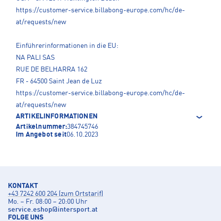
https://customer-service.billabong-europe.com/hc/de-
at/requests/new
Einführerinformationen in die EU:
NA PALI SAS
RUE DE BELHARRA 162
FR - 64500 Saint Jean de Luz
https://customer-service.billabong-europe.com/hc/de-
at/requests/new
ARTIKELINFORMATIONEN
Artikelnummer:
384745746
Im Angebot seit
06.10.2023
KONTAKT
+43 7242 600 204 (zum Ortstarif)
Mo. – Fr. 08:00 – 20:00 Uhr
service.eshop
@
intersport.at
FOLGE UNS