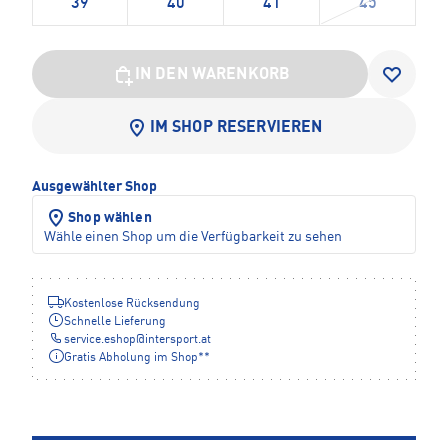
39
40
41
45
IN DEN WARENKORB
IM SHOP RESERVIEREN
Ausgewählter Shop
Shop wählen
Wähle einen Shop um die Verfügbarkeit zu sehen
Kostenlose Rücksendung
Schnelle Lieferung
service.eshop
@
intersport.at
Gratis Abholung im Shop**