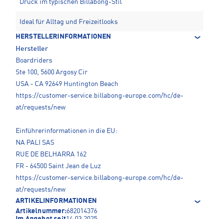
Druck im typischen Billabong-Stil
Ideal für Alltag und Freizeitlooks
HERSTELLERINFORMATIONEN
Hersteller
Boardriders
Ste 100, 5600 Argosy Cir
USA - CA 92649 Huntington Beach
https://customer-service.billabong-europe.com/hc/de-
at/requests/new
Einführerinformationen in die EU:
NA PALI SAS
RUE DE BELHARRA 162
FR - 64500 Saint Jean de Luz
https://customer-service.billabong-europe.com/hc/de-
at/requests/new
ARTIKELINFORMATIONEN
Artikelnummer:
682014376
Im Angebot seit
14.03.2025