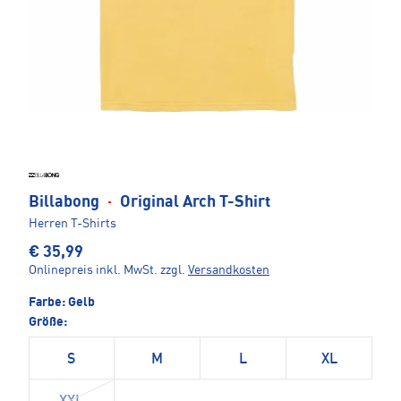
Billabong
·
Original Arch T-Shirt
Herren T-Shirts
€ 35,99
Onlinepreis inkl. MwSt.
zzgl.
Versandkosten
Farbe:
Gelb
Größe:
S
M
L
XL