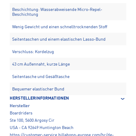
Beschichtung: Wasserabweisende Micro-Repel-
Beschichtung
Wenig Gewicht und einen schnelltrocknenden Stoff
Seitentaschen und einem elastischen Lasso-Bund
Verschluss: Kordelzug
43 cm Außennaht, kurze Länge
Seitentasche und Gesäßtasche
Bequemer elastischer Bund
HERSTELLERINFORMATIONEN
Hersteller
Boardriders
Ste 100, 5600 Argosy Cir
USA - CA 92649 Huntington Beach
https://customer-service.billabong-europe.com/hc/de-