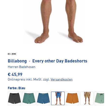
Billabong
·
Every other Day Badeshorts
Herren Badehosen
€ 45,99
Onlinepreis inkl. MwSt.
zzgl.
Versandkosten
Farbe:
Blau