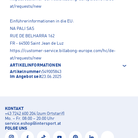
at/requests/new
Einführerinformationen in die EU:
NA PALI SAS
RUE DE BELHARRA 162
FR - 64500 Saint Jean de Luz
https://customer-service.billabong-europe.com/hc/de-
at/requests/new
ARTIKELINFORMATIONEN
Artikelnummer:
549005843
Im Angebot seit
23.06.2025
KONTAKT
+43 7242 600 204 (zum Ortstarif)
Mo. – Fr. 08:00 – 20:00 Uhr
service.eshop
@
intersport.at
FOLGE UNS