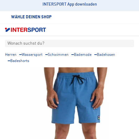
INTERSPORT App downloaden
WÄHLE DEINEN SHOP
Wonach suchst du?
Herren
Wassersport
Schwimmen
Bademode
Badehosen
Badeshorts