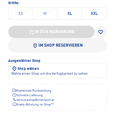
Größe:
XS
M
XL
XXL
IN DEN WARENKORB
IM SHOP RESERVIEREN
Ausgewählter Shop
Shop wählen
Wähle einen Shop um die Verfügbarkeit zu sehen
Kostenlose Rücksendung
Schnelle Lieferung
service.eshop
@
intersport.at
Gratis Abholung im Shop**