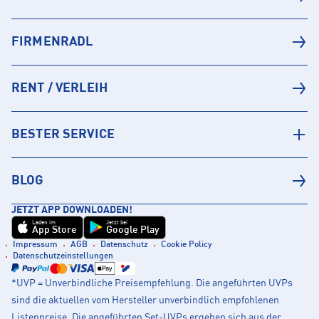
FIRMENRADL
RENT / VERLEIH
BESTER SERVICE
BLOG
JETZT APP DOWNLOADEN!
Laden im
Jetzt bei
App Store
Google Play
Impressum
AGB
Datenschutz
Cookie Policy
Datenschutzeinstellungen
*UVP = Unverbindliche Preisempfehlung. Die angeführten UVPs
sind die aktuellen vom Hersteller unverbindlich empfohlenen
Listenpreise. Die angeführten Set-UVPs ergeben sich aus der