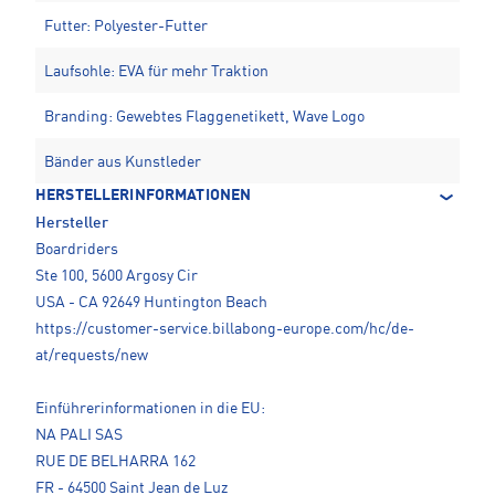
Futter: Polyester-Futter
Laufsohle: EVA für mehr Traktion
Branding: Gewebtes Flaggenetikett, Wave Logo
Bänder aus Kunstleder
HERSTELLERINFORMATIONEN
Hersteller
Boardriders
Ste 100, 5600 Argosy Cir
USA - CA 92649 Huntington Beach
https://customer-service.billabong-europe.com/hc/de-
at/requests/new
Einführerinformationen in die EU:
NA PALI SAS
RUE DE BELHARRA 162
FR - 64500 Saint Jean de Luz