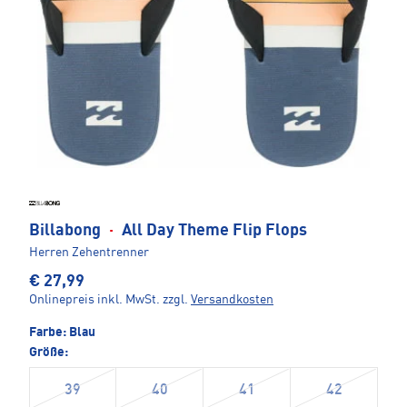
Billabong
·
All Day Theme Flip Flops
Herren Zehentrenner
€ 27,99
Onlinepreis inkl. MwSt.
zzgl.
Versandkosten
Farbe:
Blau
Größe:
39
40
41
42