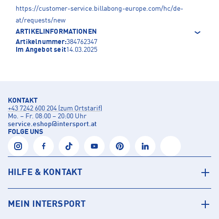
https://customer-service.billabong-europe.com/hc/de-
at/requests/new
ARTIKELINFORMATIONEN
Artikelnummer:
384762347
Im Angebot seit
14.03.2025
KONTAKT
+43 7242 600 204 (zum Ortstarif)
Mo. – Fr. 08:00 – 20:00 Uhr
service.eshop
@
intersport.at
FOLGE UNS
HILFE & KONTAKT
MEIN INTERSPORT