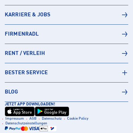
KARRIERE & JOBS
FIRMENRADL
RENT / VERLEIH
BESTER SERVICE
BLOG
JETZT APP DOWNLOADEN!
Laden im
Jetzt bei
App Store
Google Play
Impressum
AGB
Datenschutz
Cookie Policy
Datenschutzeinstellungen