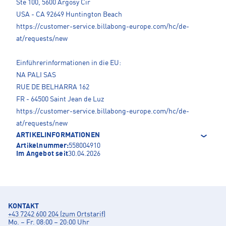
Ste 100, 5600 Argosy Cir
USA - CA 92649 Huntington Beach
https://customer-service.billabong-europe.com/hc/de-
at/requests/new
Einführerinformationen in die EU:
NA PALI SAS
RUE DE BELHARRA 162
FR - 64500 Saint Jean de Luz
https://customer-service.billabong-europe.com/hc/de-
at/requests/new
ARTIKELINFORMATIONEN
Artikelnummer:
558004910
Im Angebot seit
30.04.2026
KONTAKT
+43 7242 600 204 (zum Ortstarif)
Mo. – Fr. 08:00 – 20:00 Uhr