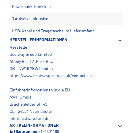
Powerbank-Funktion
3 Aufsätze inklusive
USB-Kabel und Tragetasche im Lieferumfang
HERSTELLERINFORMATIONEN
Hersteller
Bestway Group Limited
Abbey Road 2, Park Royal
GB - NW10 7BW London
https://www.bestwaygroup.co.uk/contact-us
Einführerinformationen in die EU:
AWH GmbH
Brachenfelder Str 45
DE - 24534 Neumünster
info@bestwaystore.de
ARTIKELINFORMATIONEN
Artikelnummer:
184401100