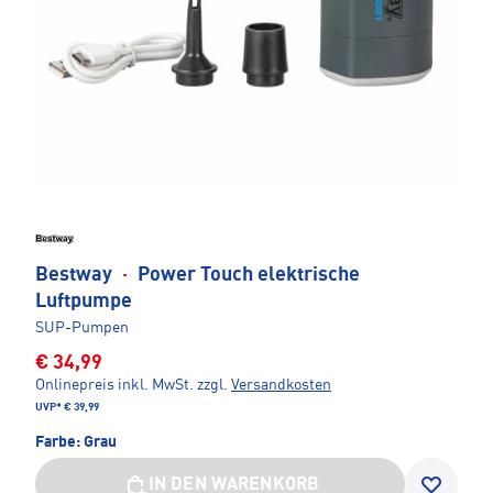
Bestway
·
Power Touch elektrische
Luftpumpe
SUP-Pumpen
€ 34,99
Onlinepreis inkl. MwSt.
zzgl.
Versandkosten
UVP*
€ 39,99
Farbe:
Grau
IN DEN WARENKORB