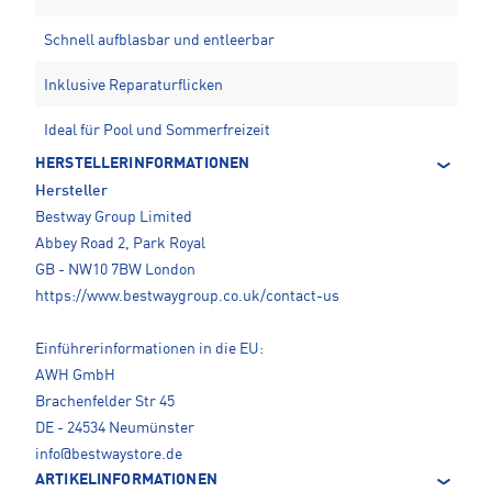
Schnell aufblasbar und entleerbar
Inklusive Reparaturflicken
Ideal für Pool und Sommerfreizeit
HERSTELLERINFORMATIONEN
Hersteller
Bestway Group Limited
Abbey Road 2, Park Royal
GB - NW10 7BW London
https://www.bestwaygroup.co.uk/contact-us
Einführerinformationen in die EU:
AWH GmbH
Brachenfelder Str 45
DE - 24534 Neumünster
info@bestwaystore.de
ARTIKELINFORMATIONEN