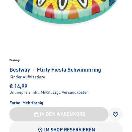
Bestway
·
Flirty Fiesta Schwimmring
Kinder Aufblastiere
€ 14,99
Onlinepreis inkl. MwSt.
zzgl.
Versandkosten
Farbe:
Mehrfarbig
IN DEN WARENKORB
IM SHOP RESERVIEREN