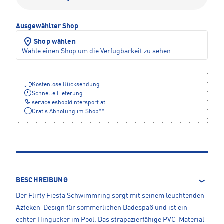
Ausgewählter Shop
Shop wählen
Wähle einen Shop um die Verfügbarkeit zu sehen
Kostenlose Rücksendung
Schnelle Lieferung
service.eshop
@
intersport.at
Gratis Abholung im Shop**
BESCHREIBUNG
Der Flirty Fiesta Schwimmring sorgt mit seinem leuchtenden
Azteken-Design für sommerlichen Badespaß und ist ein
echter Hingucker im Pool. Das strapazierfähige PVC-Material