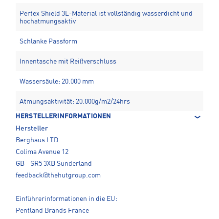
Pertex Shield 3L-Material ist vollständig wasserdicht und
hochatmungsaktiv
Schlanke Passform
Innentasche mit Reißverschluss
Wassersäule: 20.000 mm
Atmungsaktivität: 20.000g/m2/24hrs
HERSTELLERINFORMATIONEN
Hersteller
Berghaus LTD
Colima Avenue 12
GB - SR5 3XB Sunderland
feedback@thehutgroup.com
Einführerinformationen in die EU:
Pentland Brands France