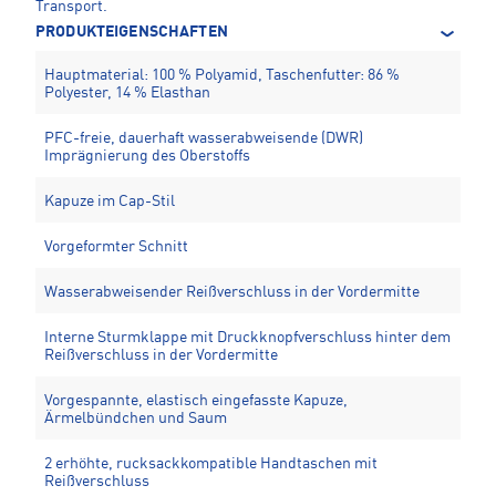
Transport.
PRODUKTEIGENSCHAFTEN
Hauptmaterial: 100 % Polyamid, Taschenfutter: 86 %
Polyester, 14 % Elasthan
PFC-freie, dauerhaft wasserabweisende (DWR)
Imprägnierung des Oberstoffs
Kapuze im Cap-Stil
Vorgeformter Schnitt
Wasserabweisender Reißverschluss in der Vordermitte
Interne Sturmklappe mit Druckknopfverschluss hinter dem
Reißverschluss in der Vordermitte
Vorgespannte, elastisch eingefasste Kapuze,
Ärmelbündchen und Saum
2 erhöhte, rucksackkompatible Handtaschen mit
Reißverschluss