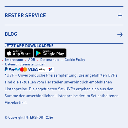
BESTER SERVICE
BLOG
JETZT APP DOWNLOADEN!
Laden im
Jetzt bei
App Store
Google Play
Impressum
AGB
Datenschutz
Cookie Policy
Datenschutzeinstellungen
*UVP = Unverbindliche Preisempfehlung. Die angeführten UVPs
sind die aktuellen vom Hersteller unverbindlich empfohlenen
Listenpreise. Die angeführten Set-UVPs ergeben sich aus der
Summe der unverbindlichen Listenpreise der im Set enthaltenen
Einzelartikel.
© Copyright INTERSPORT 2026