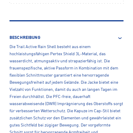
BESCHREIBUNG
Die Trail Active Rain Shell besteht aus einem
hochleistungsfähigen Pertex Shield 3L-Material, das
wasserdicht, atmungsaktiv und strapazierfähig ist. Die
frauenspezifische, aktive Passform in Kombination mit dem
flexiblen Schnittmuster garantiert eine hervorragende
Bewegungsfreiheit auf jedem Gelände. Die Jacke bietet eine
Vielzahl von Funktionen, damit du auch an langen Tagen im
Freien durchhältst. Die PFC-freie, dauerhaft
wasserabweisende (DWR) Imprägnierung des Oberstoffs sorgt
für verbesserten Wetterschutz. Die Kapuze im Cap-Stil bietet
zusätzlichen Schutz vor den Elementen und gewährleistet ein
gutes Sichtfeld bei zügiger Bewegung. Der vorgeformte
Schnitt sorgt für hervorragende Armfreiheit und