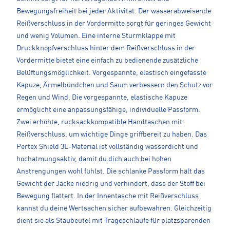
Bewegungsfreiheit bei jeder Aktivität. Der wasserabweisende
Reißverschluss in der Vordermitte sorgt für geringes Gewicht
und wenig Volumen. Eine interne Sturmklappe mit
Druckknopfverschluss hinter dem Reißverschluss in der
Vordermitte bietet eine einfach zu bedienende zusätzliche
Belüftungsmöglichkeit. Vorgespannte, elastisch eingefasste
Kapuze, Ärmelbündchen und Saum verbessern den Schutz vor
Regen und Wind. Die vorgespannte, elastische Kapuze
ermöglicht eine anpassungsfähige, individuelle Passform.
Zwei erhöhte, rucksackkompatible Handtaschen mit
Reißverschluss, um wichtige Dinge griffbereit zu haben. Das
Pertex Shield 3L-Material ist vollständig wasserdicht und
hochatmungsaktiv, damit du dich auch bei hohen
Anstrengungen wohl fühlst. Die schlanke Passform hält das
Gewicht der Jacke niedrig und verhindert, dass der Stoff bei
Bewegung flattert. In der Innentasche mit Reißverschluss
kannst du deine Wertsachen sicher aufbewahren. Gleichzeitig
dient sie als Staubeutel mit Trageschlaufe für platzsparenden