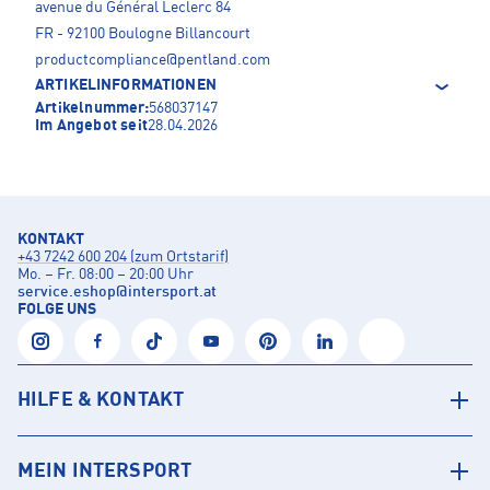
avenue du Général Leclerc 84
FR - 92100 Boulogne Billancourt
productcompliance@pentland.com
ARTIKELINFORMATIONEN
Artikelnummer:
568037147
Im Angebot seit
28.04.2026
KONTAKT
+43 7242 600 204 (zum Ortstarif)
Mo. – Fr. 08:00 – 20:00 Uhr
service.eshop
@
intersport.at
FOLGE UNS
HILFE & KONTAKT
MEIN INTERSPORT