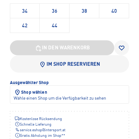
34
36
38
40
42
44
IN DEN WARENKORB
IM SHOP RESERVIEREN
Ausgewählter Shop
Shop wählen
Wähle einen Shop um die Verfügbarkeit zu sehen
Kostenlose Rücksendung
Schnelle Lieferung
service.eshop
@
intersport.at
Gratis Abholung im Shop**