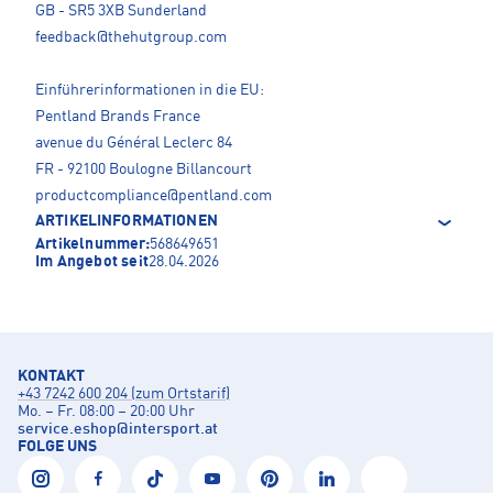
GB - SR5 3XB Sunderland
feedback@thehutgroup.com
Einführerinformationen in die EU:
Pentland Brands France
avenue du Général Leclerc 84
FR - 92100 Boulogne Billancourt
productcompliance@pentland.com
ARTIKELINFORMATIONEN
Artikelnummer:
568649651
Im Angebot seit
28.04.2026
KONTAKT
+43 7242 600 204 (zum Ortstarif)
Mo. – Fr. 08:00 – 20:00 Uhr
service.eshop
@
intersport.at
FOLGE UNS