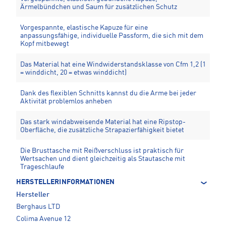
Ärmelbündchen und Saum für zusätzlichen Schutz
Vorgespannte, elastische Kapuze für eine
anpassungsfähige, individuelle Passform, die sich mit dem
Kopf mitbewegt
Das Material hat eine Windwiderstandsklasse von Cfm 1,2 (1
= winddicht, 20 = etwas winddicht)
Dank des flexiblen Schnitts kannst du die Arme bei jeder
Aktivität problemlos anheben
Das stark windabweisende Material hat eine Ripstop-
Oberfläche, die zusätzliche Strapazierfähigkeit bietet
Die Brusttasche mit Reißverschluss ist praktisch für
Wertsachen und dient gleichzeitig als Stautasche mit
Trageschlaufe
HERSTELLERINFORMATIONEN
Hersteller
Berghaus LTD
Colima Avenue 12