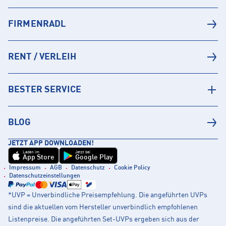
FIRMENRADL
RENT / VERLEIH
BESTER SERVICE
BLOG
JETZT APP DOWNLOADEN!
Laden im
Jetzt bei
App Store
Google Play
Impressum
AGB
Datenschutz
Cookie Policy
Datenschutzeinstellungen
*UVP = Unverbindliche Preisempfehlung. Die angeführten UVPs
sind die aktuellen vom Hersteller unverbindlich empfohlenen
Listenpreise. Die angeführten Set-UVPs ergeben sich aus der