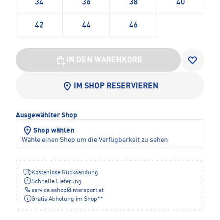
34
36
38
40
42
44
46
IN DEN WARENKORB
IM SHOP RESERVIEREN
Ausgewählter Shop
Shop wählen
Wähle einen Shop um die Verfügbarkeit zu sehen
Kostenlose Rücksendung
Schnelle Lieferung
service.eshop
@
intersport.at
Gratis Abholung im Shop**