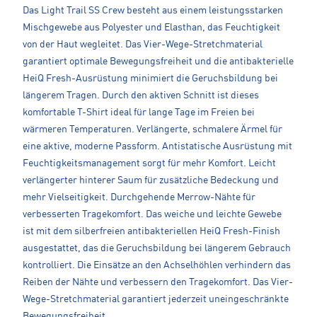
Das Light Trail SS Crew besteht aus einem leistungsstarken
Mischgewebe aus Polyester und Elasthan, das Feuchtigkeit
von der Haut wegleitet. Das Vier-Wege-Stretchmaterial
garantiert optimale Bewegungsfreiheit und die antibakterielle
HeiQ Fresh-Ausrüstung minimiert die Geruchsbildung bei
längerem Tragen. Durch den aktiven Schnitt ist dieses
komfortable T-Shirt ideal für lange Tage im Freien bei
wärmeren Temperaturen. Verlängerte, schmalere Ärmel für
eine aktive, moderne Passform. Antistatische Ausrüstung mit
Feuchtigkeitsmanagement sorgt für mehr Komfort. Leicht
verlängerter hinterer Saum für zusätzliche Bedeckung und
mehr Vielseitigkeit. Durchgehende Merrow-Nähte für
verbesserten Tragekomfort. Das weiche und leichte Gewebe
ist mit dem silberfreien antibakteriellen HeiQ Fresh-Finish
ausgestattet, das die Geruchsbildung bei längerem Gebrauch
kontrolliert. Die Einsätze an den Achselhöhlen verhindern das
Reiben der Nähte und verbessern den Tragekomfort. Das Vier-
Wege-Stretchmaterial garantiert jederzeit uneingeschränkte
Bewegungsfreiheit.