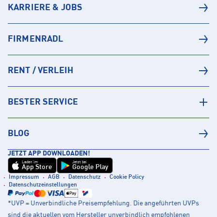
KARRIERE & JOBS
FIRMENRADL
RENT / VERLEIH
BESTER SERVICE
BLOG
JETZT APP DOWNLOADEN!
Laden im
Jetzt bei
App Store
Google Play
Impressum
AGB
Datenschutz
Cookie Policy
Datenschutzeinstellungen
*UVP = Unverbindliche Preisempfehlung. Die angeführten UVPs
sind die aktuellen vom Hersteller unverbindlich empfohlenen