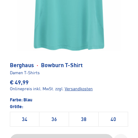
Berghaus
·
Bowburn T-Shirt
Damen T-Shirts
€ 49,99
Onlinepreis inkl. MwSt.
zzgl.
Versandkosten
Farbe:
Blau
Größe:
34
36
38
40