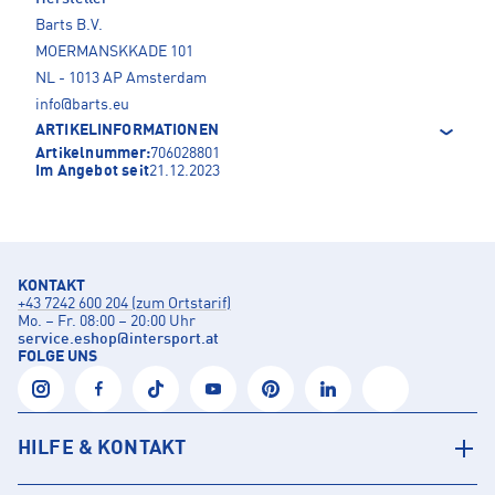
Barts B.V.
MOERMANSKKADE 101
NL - 1013 AP Amsterdam
info@barts.eu
ARTIKELINFORMATIONEN
Artikelnummer:
706028801
Im Angebot seit
21.12.2023
KONTAKT
+43 7242 600 204 (zum Ortstarif)
Mo. – Fr. 08:00 – 20:00 Uhr
service.eshop
@
intersport.at
FOLGE UNS
HILFE & KONTAKT