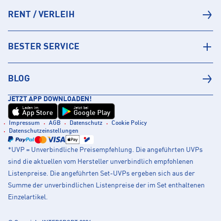
RENT / VERLEIH
BESTER SERVICE
BLOG
JETZT APP DOWNLOADEN!
Laden im
Jetzt bei
App Store
Google Play
Impressum
AGB
Datenschutz
Cookie Policy
Datenschutzeinstellungen
*UVP = Unverbindliche Preisempfehlung. Die angeführten UVPs
sind die aktuellen vom Hersteller unverbindlich empfohlenen
Listenpreise. Die angeführten Set-UVPs ergeben sich aus der
Summe der unverbindlichen Listenpreise der im Set enthaltenen
Einzelartikel.