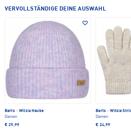
VERVOLLSTÄNDIGE DEINE AUSWAHL
Barts
·
Witzia Haube
Barts
·
Witzia Str
Damen
Damen
€ 29,99
€ 24,99