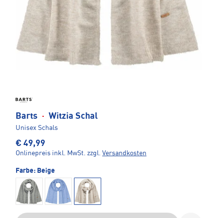
Barts
·
Witzia Schal
Unisex Schals
€ 49,99
Onlinepreis inkl. MwSt.
zzgl.
Versandkosten
Farbe:
Beige