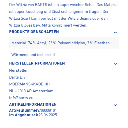
Der Witzia von BARTS ist ein superweicher Schal. Das Material
ist super kuschelig und lässt sich angenehm tragen. Der
Witzia Scarf kann perfect mit der Witzia Beanie oder den
Witzia Gloves bzw. Mitts komibiniert werden.
PRODUKTEIGENSCHAFTEN
Material: 74 % Acryl, 23 % Polyamid/Nylon, 3 % Elasthan
Wärmend und isolierend
HERSTELLERINFORMATIONEN
Hersteller
Barts B.V.
MOERMANSKKADE 101
NL - 1013 AP Amsterdam
info@barts.eu
ARTIKELINFORMATIONEN
Artikelnummer:
708008101
Im Angebot seit
23.06.2025