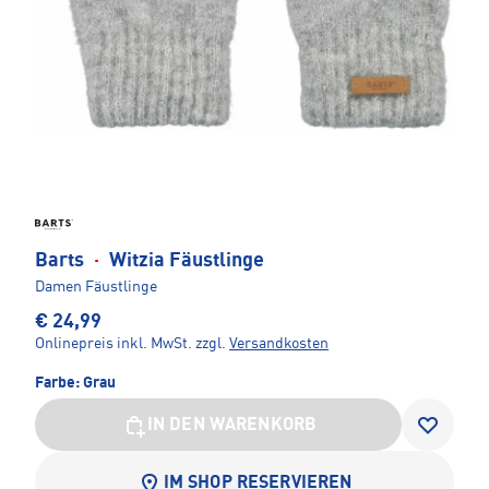
Barts
·
Witzia Fäustlinge
Damen Fäustlinge
€ 24,99
Onlinepreis inkl. MwSt.
zzgl.
Versandkosten
Farbe:
Grau
IN DEN WARENKORB
IM SHOP RESERVIEREN