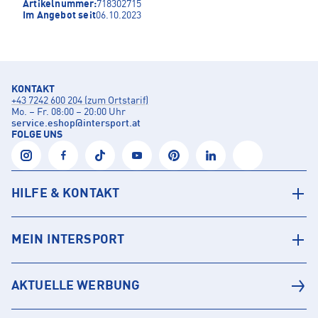
Artikelnummer:
718302715
Im Angebot seit
06.10.2023
KONTAKT
+43 7242 600 204 (zum Ortstarif)
Mo. – Fr. 08:00 – 20:00 Uhr
service.eshop
@
intersport.at
FOLGE UNS
HILFE & KONTAKT
MEIN INTERSPORT
AKTUELLE WERBUNG