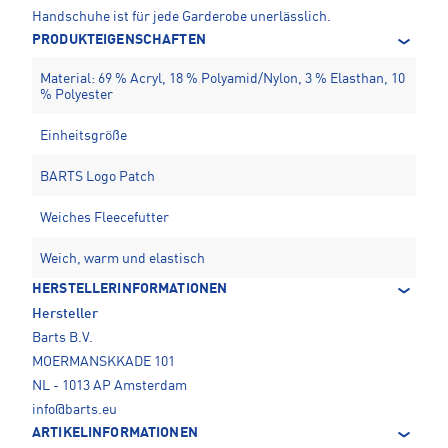
Handschuhe ist für jede Garderobe unerlässlich.
PRODUKTEIGENSCHAFTEN
Material: 69 % Acryl, 18 % Polyamid/Nylon, 3 % Elasthan, 10
% Polyester
Einheitsgröße
BARTS Logo Patch
Weiches Fleecefutter
Weich, warm und elastisch
HERSTELLERINFORMATIONEN
Hersteller
Barts B.V.
MOERMANSKKADE 101
NL - 1013 AP Amsterdam
info@barts.eu
ARTIKELINFORMATIONEN