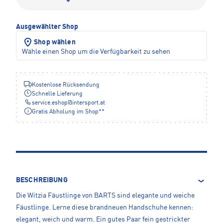
Ausgewählter Shop
Shop wählen
Wähle einen Shop um die Verfügbarkeit zu sehen
Kostenlose Rücksendung
Schnelle Lieferung
service.eshop
@
intersport.at
Gratis Abholung im Shop**
BESCHREIBUNG
Die Witzia Fäustlinge von BARTS sind elegante und weiche
Fäustlinge. Lerne diese brandneuen Handschuhe kennen:
elegant, weich und warm. Ein gutes Paar fein gestrickter