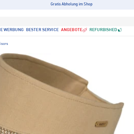
Gratis Abholung im Shop
LE WERBUNG
BESTER SERVICE
ANGEBOTE
REFURBISHED
isors