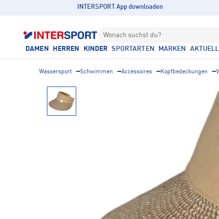
INTERSPORT App downloaden
Wonach suchst du?
DAMEN
HERREN
KINDER
SPORTARTEN
MARKEN
AKTUEL
Wassersport
Schwimmen
Accessoires
Kopfbedeckungen
V