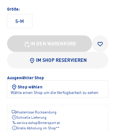
Größe:
S-M
IN DEN WARENKORB
IM SHOP RESERVIEREN
Ausgewählter Shop
Shop wählen
Wähle einen Shop um die Verfügbarkeit zu sehen
Kostenlose Rücksendung
Schnelle Lieferung
service.eshop
@
intersport.at
Gratis Abholung im Shop**