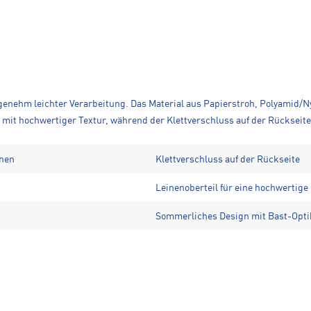
enehm leichter Verarbeitung. Das Material aus Papierstroh, Polyamid/Nyl
n mit hochwertiger Textur, während der Klettverschluss auf der Rücksei
inen
Klettverschluss auf der Rückseite
Leinenoberteil für eine hochwertige
Sommerliches Design mit Bast-Opti