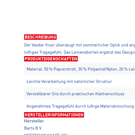
BESCHREIBUNG
Der Vesder Visor überzeugt mit sommerlicher Optik und ang
luftiges Tragegefühl. Das Leinenoberteil ergänzt das Desig
PRODUKTEIGENSCHAFTEN
Material: 50 % Papierstroh, 30 % Polyamid/Nylon, 20 % Le
Leichte Verarbeitung mit natürlicher Struktur
Verstellbarer Sitz durch praktischen Klettverschluss
Angenehmes Tragegefühl durch luftige Materialmischung
HERSTELLERINFORMATIONEN
Hersteller
Barts B.V.