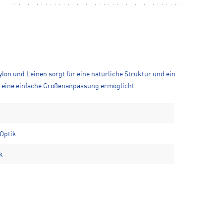
on und Leinen sorgt für eine natürliche Struktur und ein
te eine einfache Größenanpassung ermöglicht.
 Optik
k