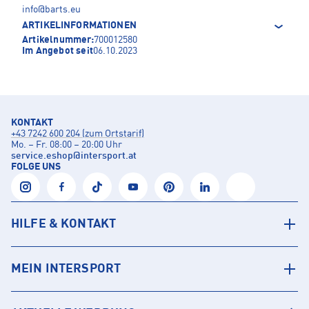
info@barts.eu
ARTIKELINFORMATIONEN
Artikelnummer:
700012580
Im Angebot seit
06.10.2023
KONTAKT
+43 7242 600 204 (zum Ortstarif)
Mo. – Fr. 08:00 – 20:00 Uhr
service.eshop
@
intersport.at
FOLGE UNS
HILFE & KONTAKT
MEIN INTERSPORT