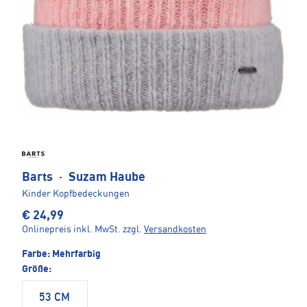
Barts
·
Suzam Haube
Kinder Kopfbedeckungen
€ 24,99
Onlinepreis inkl. MwSt.
zzgl.
Versandkosten
Farbe:
Mehrfarbig
Größe:
53 CM