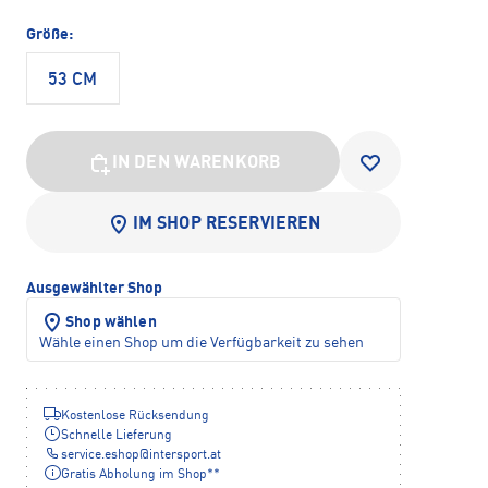
Größe:
53 CM
IN DEN WARENKORB
IM SHOP RESERVIEREN
Ausgewählter Shop
Shop wählen
Wähle einen Shop um die Verfügbarkeit zu sehen
Kostenlose Rücksendung
Schnelle Lieferung
service.eshop
@
intersport.at
Gratis Abholung im Shop**