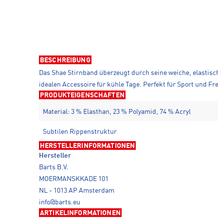
BESCHREIBUNG
Das Shae Stirnband überzeugt durch seine weiche, elastis
idealen Accessoire für kühle Tage. Perfekt für Sport und Fre
PRODUKTEIGENSCHAFTEN
Material: 3 % Elasthan, 23 % Polyamid, 74 % Acryl
Subtilen Rippenstruktur
HERSTELLERINFORMATIONEN
Hersteller
Barts B.V.
MOERMANSKKADE 101
NL - 1013 AP Amsterdam
info@barts.eu
ARTIKELINFORMATIONEN