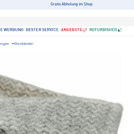
Gratis Abholung im Shop
LE WERBUNG
BESTER SERVICE
ANGEBOTE
REFURBISHED
ungen
Stirnbänder