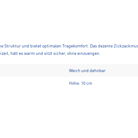
che Struktur und bietet optimalen Tragekomfort. Das dezente Zickzackmu
izeit, hält es warm und sitzt sicher, ohne einzuengen.
Weich und dehnbar
Höhe: 10 cm