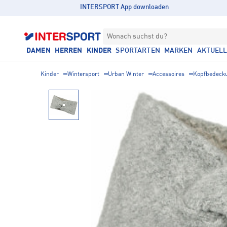
INTERSPORT App downloaden
Wonach suchst du?
DAMEN
HERREN
KINDER
SPORTARTEN
MARKEN
AKTUEL
Kinder
Wintersport
Urban Winter
Accessoires
Kopfbedeck