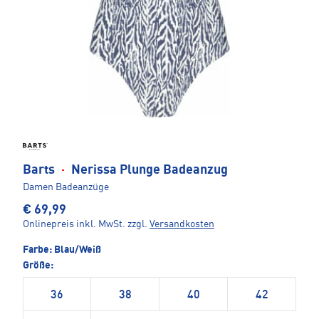
Barts
·
Nerissa Plunge Badeanzug
Damen Badeanzüge
€ 69,99
Onlinepreis inkl. MwSt.
zzgl.
Versandkosten
Farbe:
Blau/Weiß
Größe:
36
38
40
42