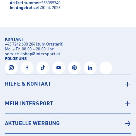
Artikelnummer:
533089340
Im Angebot seit
30.04.2026
KONTAKT
+43 7242 600 204 (zum Ortstarif)
Mo. – Fr. 08:00 – 20:00 Uhr
service.eshop
@
intersport.at
FOLGE UNS
HILFE & KONTAKT
MEIN INTERSPORT
AKTUELLE WERBUNG