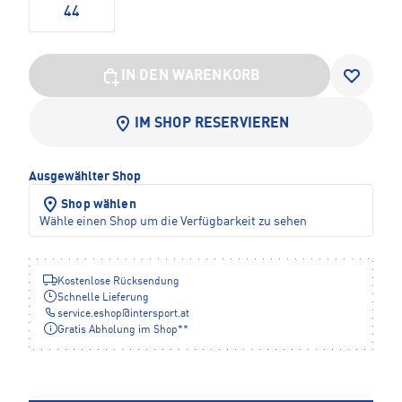
44
IN DEN WARENKORB
IM SHOP RESERVIEREN
Ausgewählter Shop
Shop wählen
Wähle einen Shop um die Verfügbarkeit zu sehen
Kostenlose Rücksendung
Schnelle Lieferung
service.eshop
@
intersport.at
Gratis Abholung im Shop**