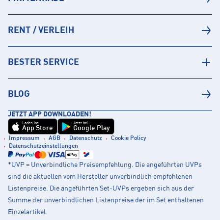
RENT / VERLEIH
BESTER SERVICE
BLOG
JETZT APP DOWNLOADEN!
Laden im
Jetzt bei
App Store
Google Play
Impressum
AGB
Datenschutz
Cookie Policy
Datenschutzeinstellungen
*UVP = Unverbindliche Preisempfehlung. Die angeführten UVPs
sind die aktuellen vom Hersteller unverbindlich empfohlenen
Listenpreise. Die angeführten Set-UVPs ergeben sich aus der
Summe der unverbindlichen Listenpreise der im Set enthaltenen
Einzelartikel.