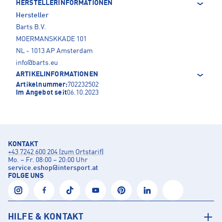
HERSTELLERINFORMATIONEN
Hersteller
Barts B.V.
MOERMANSKKADE 101
NL - 1013 AP Amsterdam
info@barts.eu
ARTIKELINFORMATIONEN
Artikelnummer:
702232502
Im Angebot seit
06.10.2023
KONTAKT
+43 7242 600 204 (zum Ortstarif)
Mo. – Fr. 08:00 – 20:00 Uhr
service.eshop
@
intersport.at
FOLGE UNS
HILFE & KONTAKT