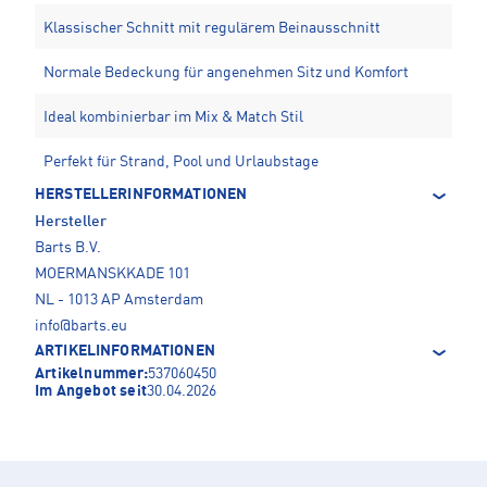
Klassischer Schnitt mit regulärem Beinausschnitt
Normale Bedeckung für angenehmen Sitz und Komfort
Ideal kombinierbar im Mix & Match Stil
Perfekt für Strand, Pool und Urlaubstage
HERSTELLERINFORMATIONEN
Hersteller
Barts B.V.
MOERMANSKKADE 101
NL - 1013 AP Amsterdam
info@barts.eu
ARTIKELINFORMATIONEN
Artikelnummer:
537060450
Im Angebot seit
30.04.2026