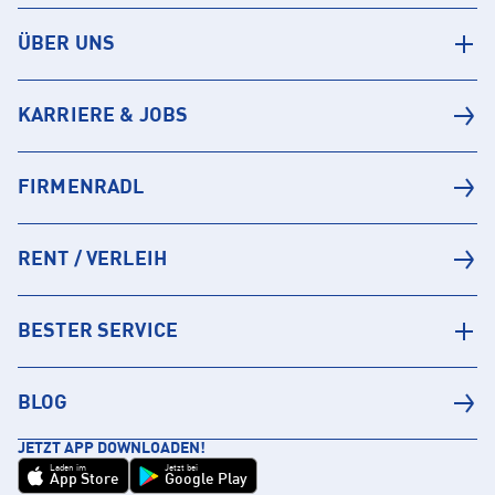
ÜBER UNS
KARRIERE & JOBS
FIRMENRADL
RENT / VERLEIH
BESTER SERVICE
BLOG
JETZT APP DOWNLOADEN!
Laden im
Jetzt bei
App Store
Google Play