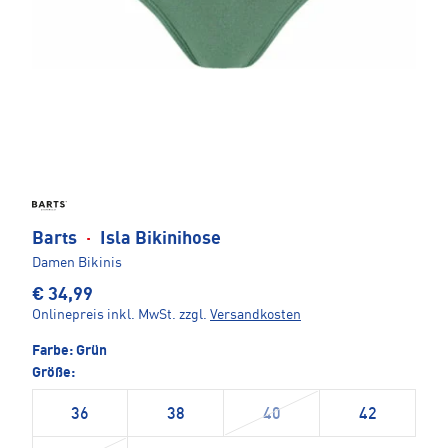
Barts
·
Isla Bikinihose
Damen Bikinis
€ 34,99
Onlinepreis inkl. MwSt.
zzgl.
Versandkosten
Farbe:
Grün
Größe:
36
38
40
42