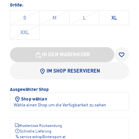
Größe:
S
M
L
XL
XXL
IN DEN WARENKORB
IM SHOP RESERVIEREN
Ausgewählter Shop
Shop wählen
Wähle einen Shop um die Verfügbarkeit zu sehen
Kostenlose Rücksendung
Schnelle Lieferung
service.eshop
@
intersport.at