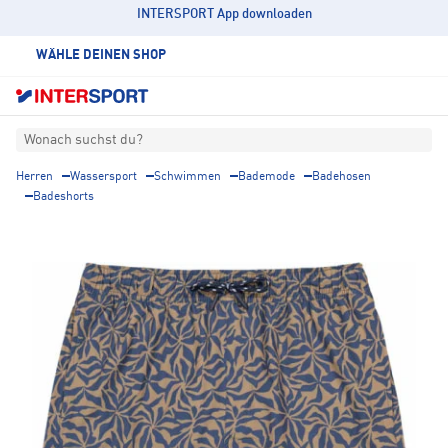
INTERSPORT App downloaden
WÄHLE DEINEN SHOP
Wonach suchst du?
Herren
Wassersport
Schwimmen
Bademode
Badehosen
Badeshorts