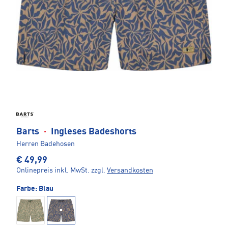
Barts
·
Ingleses Badeshorts
Herren Badehosen
€ 49,99
Onlinepreis inkl. MwSt.
zzgl.
Versandkosten
Farbe:
Blau