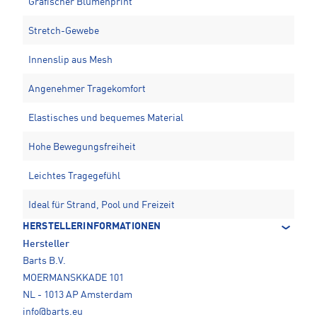
Grafischer Blumenprint
Stretch-Gewebe
Innenslip aus Mesh
Angenehmer Tragekomfort
Elastisches und bequemes Material
Hohe Bewegungsfreiheit
Leichtes Tragegefühl
Ideal für Strand, Pool und Freizeit
HERSTELLERINFORMATIONEN
Hersteller
Barts B.V.
MOERMANSKKADE 101
NL - 1013 AP Amsterdam
info@barts.eu